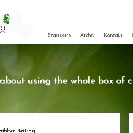
Startseite
Archiv
Kontakt
s about using the whole box of c
ählter Beitrag