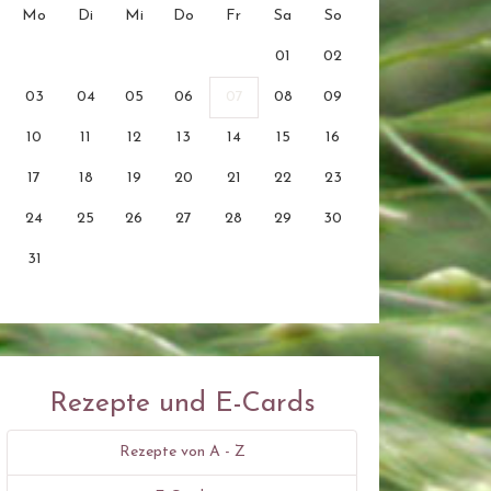
Mo
Di
Mi
Do
Fr
Sa
So
01
02
03
04
05
06
07
08
09
10
11
12
13
14
15
16
17
18
19
20
21
22
23
24
25
26
27
28
29
30
31
Rezepte und E-Cards
Rezepte von A - Z