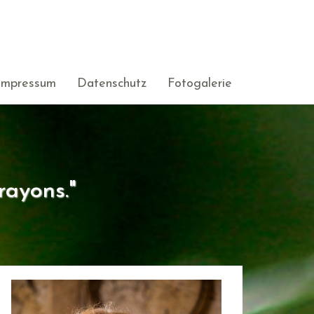
Impressum
Datenschutz
Fotogalerie
rayons."