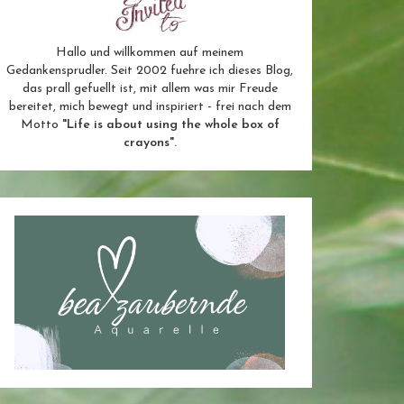
Hallo und willkommen auf meinem
Gedankensprudler. Seit 2002 fuehre ich dieses Blog,
das prall gefuellt ist, mit allem was mir Freude
bereitet, mich bewegt und inspiriert - frei nach dem
Motto
"Life is about using the whole box of
crayons".