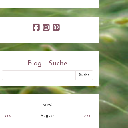
Blog - Suche
2026
<<<
August
>>>