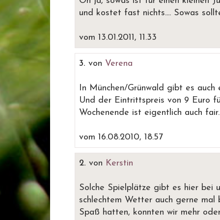
Oh ja, sowas ist für einen kleinen J
und kostet fast nichts.... Sowas sol
vom 13.01.2011, 11.33
3.
von
Verena
In München/Grünwald gibt es auch ei
Und der Eintrittspreis von 9 Euro 
Wochenende ist eigentlich auch fair. 
vom 16.08.2010, 18.57
2.
von
Kerstin
Solche Spielplätze gibt es hier bei 
schlechtem Wetter auch gerne mal 
Spaß hatten, konnten wir mehr oder