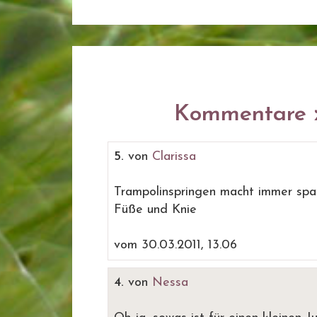
Kommentare z
5.
von
Clarissa
Trampolinspringen macht immer spa
Füße und Knie
vom 30.03.2011, 13.06
4.
von
Nessa