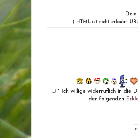
Dein
( HTML ist
nicht
erlaubt. UR
* Ich willige widerruflich in d
der folgenden
Erkl