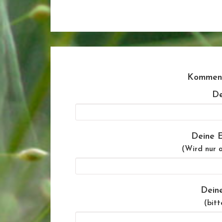
Komment
De
Deine E
(Wird nur a
Dein
(bitt