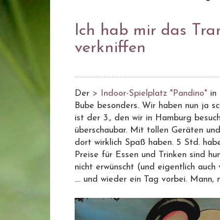
Ich hab mir das Tra
verkniffen
Der
> Indoor-Spielplatz "Pandino"
in 
Bube besonders. Wir haben nun ja sc
ist der 3., den wir in Hamburg besuch
überschaubar. Mit tollen Geräten un
dort wirklich Spaß haben. 5 Std. hab
Preise für Essen und Trinken sind hu
nicht erwünscht (und eigentlich auch 
.... und wieder ein Tag vorbei. Mann,