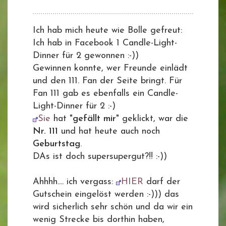
Ich hab mich heute wie Bolle gefreut:
Ich hab in Facebook 1 Candle-Light-
Dinner für 2 gewonnen :-))
Gewinnen konnte, wer Freunde einlädt
und den 111. Fan der Seite bringt. Für
Fan 111 gab es ebenfalls ein Candle-
Light-Dinner für 2 :-)
Sie
hat "
gefällt mir
" geklickt, war die
Nr. 111
und hat heute auch noch
Geburtstag
.
DAs ist doch supersupergut?!! :-))
Ahhhh.... ich vergass:
HIER
darf der
Gutschein eingelöst werden :-))) das
wird sicherlich sehr schön und da wir ein
wenig Strecke bis dorthin haben,