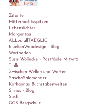
Zitante
Mitternachtsspitzen
Lebenslichter
Morgentau
ALLes allTAEGLICH
BluelionWebdesign - Blog
Wortperlen
Susis Wollecke - Postfiliale Mitwitz
Tirilli
Zwischen Wellen und Worten
SaschaSalamander
Katharinas Buchstabenwelten
Silvios - Blog
Susfi
GGS Bergschule