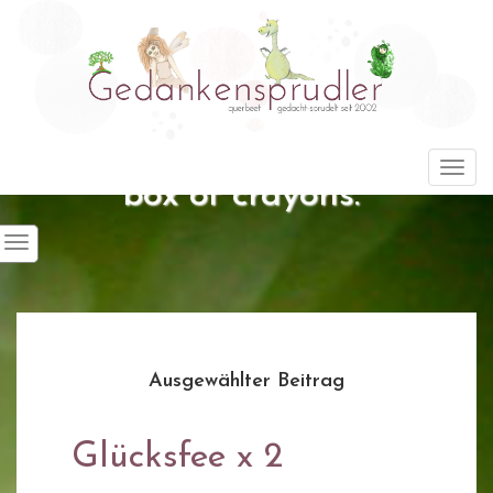
"Life is about using the whole
Togg
box of crayons."
Ausgewählter Beitrag
Glücksfee x 2