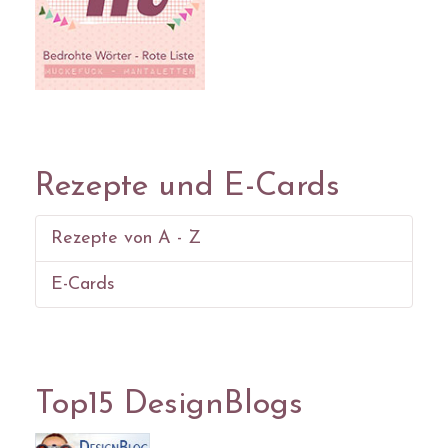
Rezepte und E-Cards
Rezepte von A - Z
E-Cards
Top15 DesignBlogs