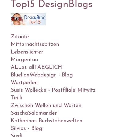
Top15 DesignBlogs
Zitante
Mitternachtsspitzen
Lebenslichter
Morgentau
ALLes allTAEGLICH
BluelionWebdesign - Blog
Wortperlen
Susis Wollecke - Postfiliale Mitwitz
Tirilli
Zwischen Wellen und Worten
SaschaSalamander
Katharinas Buchstabenwelten
Silvios - Blog
Susfi