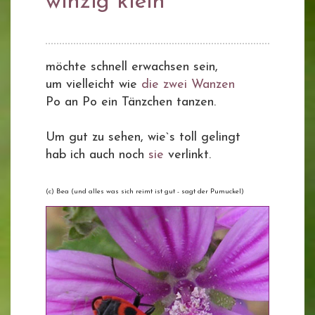
winzig klein
möchte schnell erwachsen sein,
um vielleicht wie
die zwei Wanzen
Po an Po ein Tänzchen tanzen.
Um gut zu sehen, wie`s toll gelingt
hab ich auch noch
sie
verlinkt.
(c) Bea (und alles was sich reimt ist gut - sagt der Pumuckel)