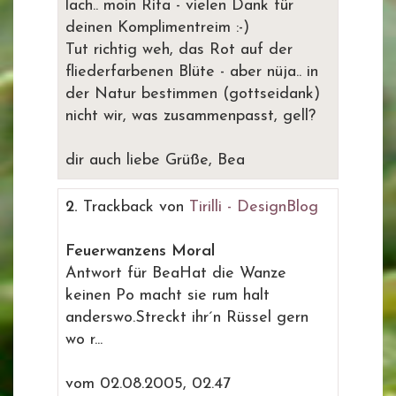
lach.. moin Rita - vielen Dank für
deinen Komplimentreim :-)
Tut richtig weh, das Rot auf der
fliederfarbenen Blüte - aber nüja.. in
der Natur bestimmen (gottseidank)
nicht wir, was zusammenpasst, gell?
dir auch liebe Grüße, Bea
2.
Trackback von
Tirilli - DesignBlog
Feuerwanzens Moral
Antwort für BeaHat die Wanze
keinen Po macht sie rum halt
anderswo.Streckt ihr´n Rüssel gern
wo r...
vom 02.08.2005, 02.47