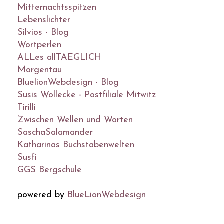
Mitternachtsspitzen
Lebenslichter
Silvios - Blog
Wortperlen
ALLes allTAEGLICH
Morgentau
BluelionWebdesign - Blog
Susis Wollecke - Postfiliale Mitwitz
Tirilli
Zwischen Wellen und Worten
SaschaSalamander
Katharinas Buchstabenwelten
Susfi
GGS Bergschule
powered by
BlueLionWebdesign