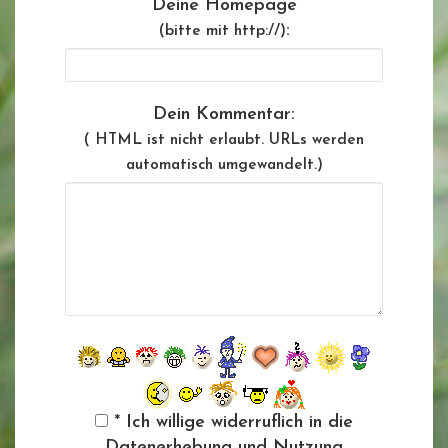
Deine Homepage
:
(bitte mit http://)
Dein Kommentar:
( HTML ist
nicht
erlaubt. URLs werden
automatisch umgewandelt.)
* Ich willige widerruflich in die
Datenerhebung und Nutzung