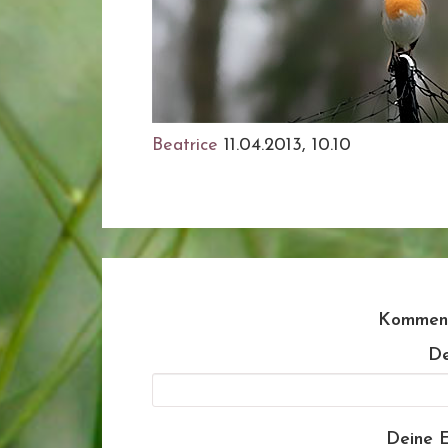
Beatrice
11.04.2013, 10.10
Komment
De
Deine E