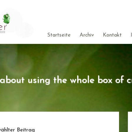
Startseite
Archiv
Kontakt
s about using the whole box of c
ählter Beitrag