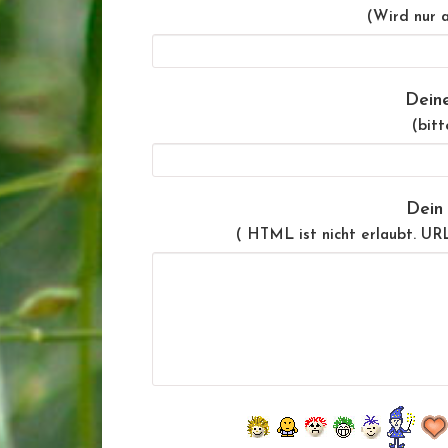
(Wird nur a
Dein
(bitt
Dein
( HTML ist
nicht
erlaubt. UR