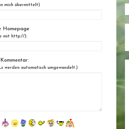
n mich übermittelt)
e Homepage
:
e mit http://)
 Kommentar:
Ls werden automatisch umgewandelt.)