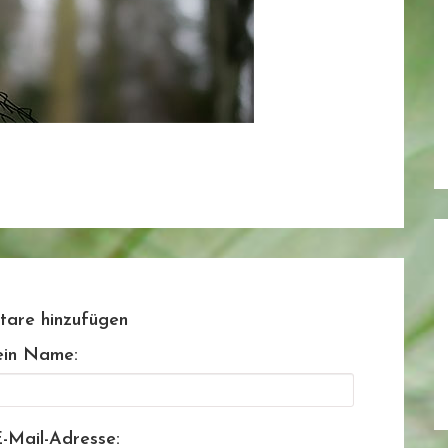
are hinzufügen
in Name:
-Mail-Adresse: