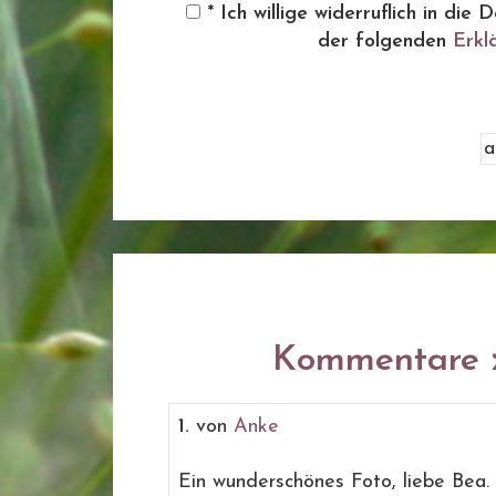
* Ich willige widerruflich in d
der folgenden
Erkl
Kommentare z
1.
von
Anke
Ein wunderschönes Foto, liebe Bea.