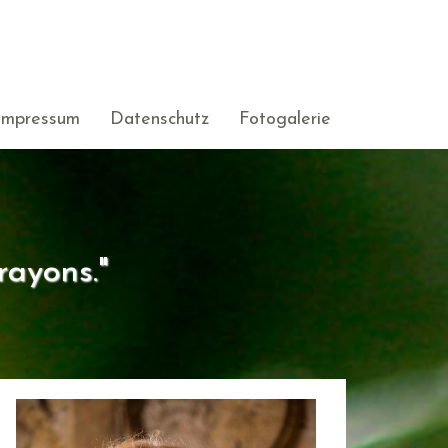
Impressum
Datenschutz
Fotogalerie
rayons."