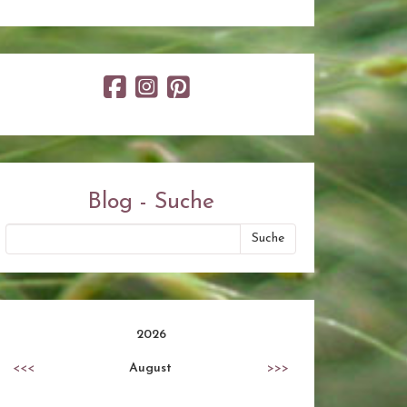
Blog - Suche
2026
<<<
August
>>>