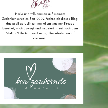
Hallo und willkommen auf meinem
Gedankensprudler. Seit 2002 fuehre ich dieses Blog,
das prall gefuellt ist, mit allem was mir Freude
bereitet, mich bewegt und inspiriert - frei nach dem
Motto
"Life is about using the whole box of
crayons".