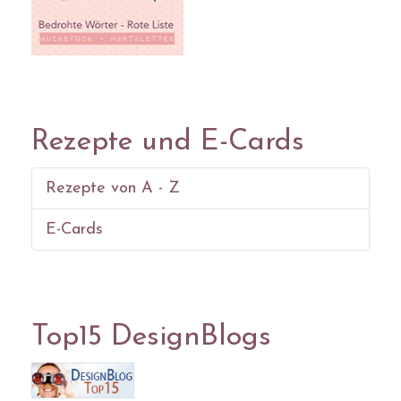
Rezepte und E-Cards
Rezepte von A - Z
E-Cards
Top15 DesignBlogs