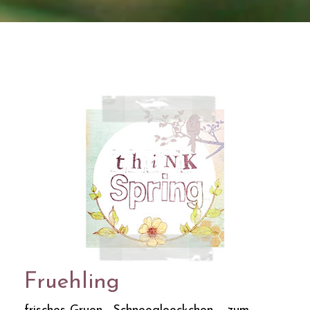
Fruehling