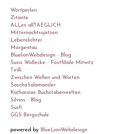
Wortperlen
Zitante
ALLes allTAEGLICH
Mitternachtsspitzen
Lebenslichter
Morgentau
BluelionWebdesign - Blog
Susis Wollecke - Postfiliale Mitwitz
Tirilli
Zwischen Wellen und Worten
SaschaSalamander
Katharinas Buchstabenwelten
Silvios - Blog
Susfi
GGS Bergschule
powered by
BlueLionWebdesign