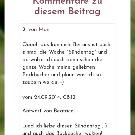
Kommentare zu
diesem Beitrag
2.
von
Moni
Ooooh das kenn ich. Bei uns ist auch
einmal die Woche "Sündentag" und
da wälze ich auch dann schon die
ganze Woche meine geliebten
Backbücher und plane was ich so
zaubern werde :-)
vom 24.09.2014, 08.12
Antwort von Beatrice:
...und ich liebe diesen Sündentag ;-)
und auch das Backbücher wälzen!