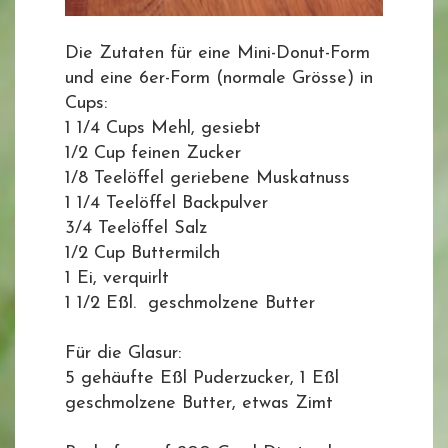
Die Zutaten für eine Mini-Donut-Form
und eine 6er-Form (normale Grösse) in
Cups:
1 1/4 Cups Mehl, gesiebt
1/2 Cup feinen Zucker
1/8 Teelöffel geriebene Muskatnuss
1 1/4 Teelöffel Backpulver
3/4 Teelöffel Salz
1/2 Cup Buttermilch
1 Ei, verquirlt
1 1/2 Eßl. geschmolzene Butter
Für die Glasur:
5 gehäufte Eßl Puderzucker, 1 Eßl
geschmolzene Butter, etwas Zimt