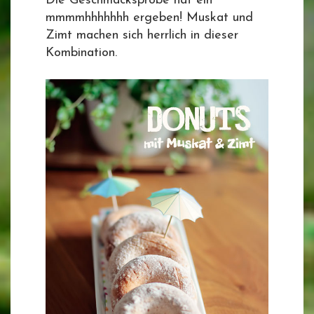
Die Geschmacksprobe hat ein
mmmmhhhhhhh ergeben! Muskat und
Zimt machen sich herrlich in dieser
Kombination.