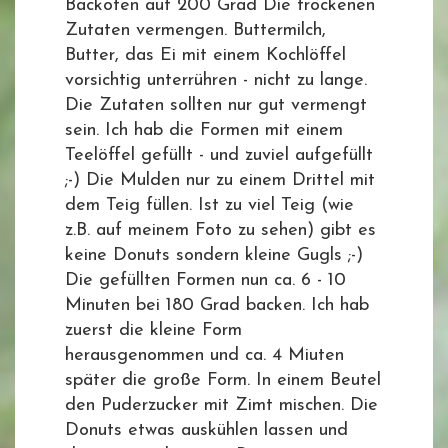
Backofen auf 200 Grad Die trockenen
Zutaten vermengen. Buttermilch,
Butter, das Ei mit einem Kochlöffel
vorsichtig unterrühren - nicht zu lange.
Die Zutaten sollten nur gut vermengt
sein. Ich hab die Formen mit einem
Teelöffel gefüllt - und zuviel aufgefüllt
;-) Die Mulden nur zu einem Drittel mit
dem Teig füllen. Ist zu viel Teig (wie
z.B. auf meinem Foto zu sehen) gibt es
keine Donuts sondern kleine Gugls ;-)
Die gefüllten Formen nun ca. 6 - 10
Minuten bei 180 Grad backen. Ich hab
zuerst die kleine Form
herausgenommen und ca. 4 Miuten
später die große Form. In einem Beutel
den Puderzucker mit Zimt mischen. Die
Donuts etwas auskühlen lassen und