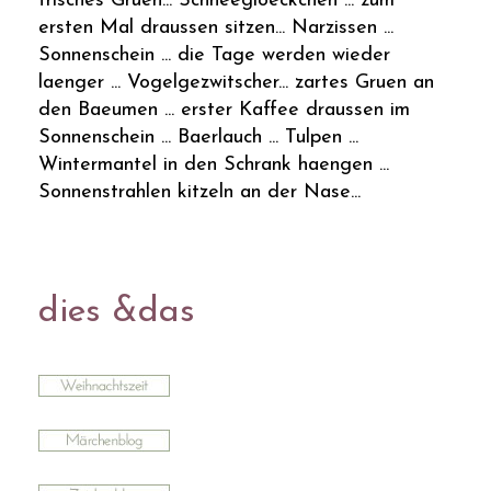
frisches Gruen... Schneegloeckchen ... zum
ersten Mal draussen sitzen... Narzissen ...
Sonnenschein ... die Tage werden wieder
laenger ... Vogelgezwitscher... zartes Gruen an
den Baeumen ... erster Kaffee draussen im
Sonnenschein ... Baerlauch ... Tulpen ...
Wintermantel in den Schrank haengen ...
Sonnenstrahlen kitzeln an der Nase...
dies &das