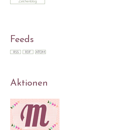
Feeds
Aktionen