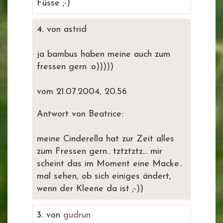
Füsse ;-)
4.
von astrid
ja bambus haben meine auch zum
fressen gern :o)))))
vom 21.07.2004, 20.56
Antwort von Beatrice:
meine Cinderella hat zur Zeit alles
zum Fressen gern.. tztztztz... mir
scheint das im Moment eine Macke..
mal sehen, ob sich einiges ändert,
wenn der Kleene da ist ;-))
3.
von
gudrun