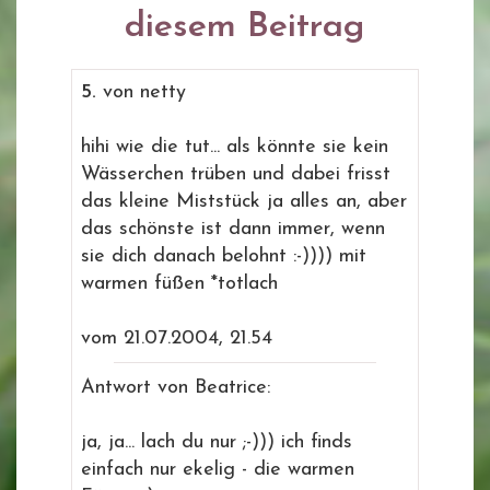
diesem Beitrag
5.
von netty
hihi wie die tut... als könnte sie kein
Wässerchen trüben und dabei frisst
das kleine Miststück ja alles an, aber
das schönste ist dann immer, wenn
sie dich danach belohnt :-)))) mit
warmen füßen *totlach
vom 21.07.2004, 21.54
Antwort von Beatrice:
ja, ja... lach du nur ;-))) ich finds
einfach nur ekelig - die warmen