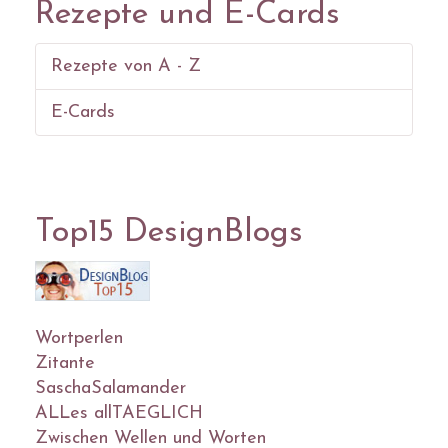
Rezepte und E-Cards
Rezepte von A - Z
E-Cards
Top15 DesignBlogs
Wortperlen
Zitante
SaschaSalamander
ALLes allTAEGLICH
Zwischen Wellen und Worten