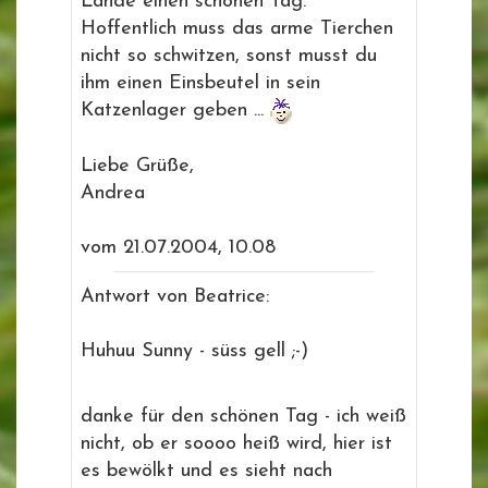
Lande einen schönen Tag.
Hoffentlich muss das arme Tierchen
nicht so schwitzen, sonst musst du
ihm einen Einsbeutel in sein
Katzenlager geben ...
Liebe Grüße,
Andrea
vom 21.07.2004, 10.08
Antwort von Beatrice:
Huhuu Sunny - süss gell ;-)
danke für den schönen Tag - ich weiß
nicht, ob er soooo heiß wird, hier ist
es bewölkt und es sieht nach