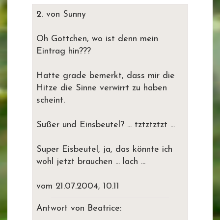
2.
von Sunny
Oh Gottchen, wo ist denn mein
Eintrag hin???
Hatte grade bemerkt, dass mir die
Hitze die Sinne verwirrt zu haben
scheint.
Sußer und Einsbeutel? ... tztztztzt ...
Super Eisbeutel, ja, das könnte ich
wohl jetzt brauchen ... lach ...
vom 21.07.2004, 10.11
Antwort von Beatrice: