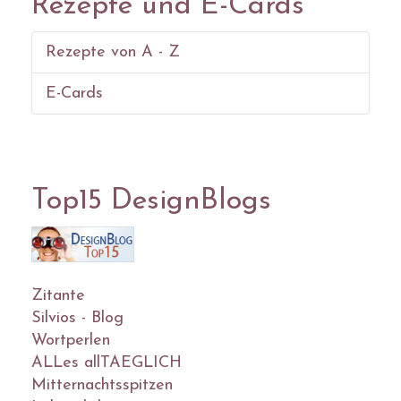
Rezepte und E-Cards
Rezepte von A - Z
E-Cards
Top15 DesignBlogs
Zitante
Silvios - Blog
Wortperlen
ALLes allTAEGLICH
Mitternachtsspitzen