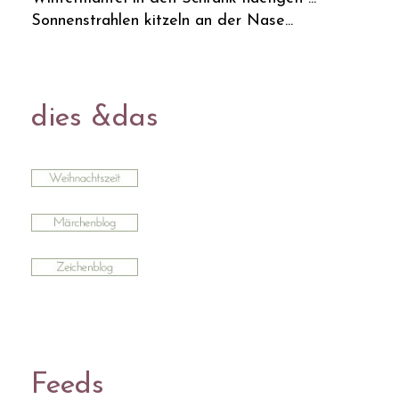
Sonnenstrahlen kitzeln an der Nase...
dies &das
Feeds