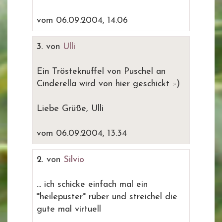
vom 06.09.2004, 14.06
3.
von
Ulli
Ein Trösteknuffel von Puschel an
Cinderella wird von hier geschickt :-)
Liebe Grüße, Ulli
vom 06.09.2004, 13.34
2.
von
Silvio
... ich schicke einfach mal ein
*heilepuster* rüber und streichel die
gute mal virtuell