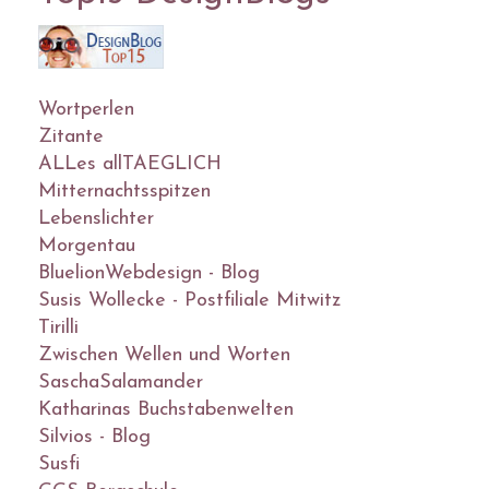
Wortperlen
Zitante
ALLes allTAEGLICH
Mitternachtsspitzen
Lebenslichter
Morgentau
BluelionWebdesign - Blog
Susis Wollecke - Postfiliale Mitwitz
Tirilli
Zwischen Wellen und Worten
SaschaSalamander
Katharinas Buchstabenwelten
Silvios - Blog
Susfi