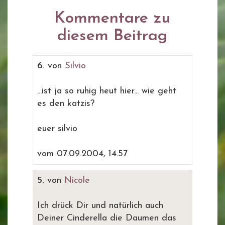
Kommentare zu
diesem Beitrag
6.
von
Silvio
...ist ja so ruhig heut hier... wie geht
es den katzis?
euer silvio
vom 07.09.2004, 14.57
5.
von
Nicole
Ich drück Dir und natürlich auch
Deiner Cinderella die Daumen das