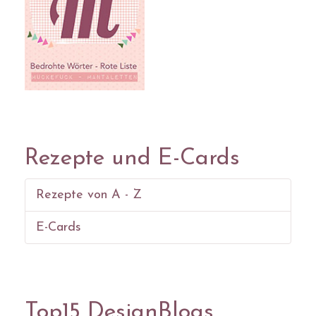
Rezepte und E-Cards
Rezepte von A - Z
E-Cards
Top15 DesignBlogs