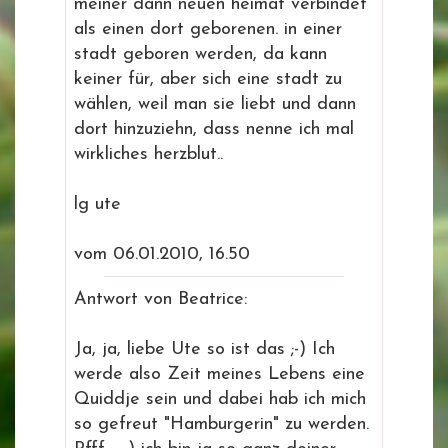
meiner dann neuen heimat verbindet
als einen dort geborenen. in einer
stadt geboren werden, da kann
keiner für, aber sich eine stadt zu
wählen, weil man sie liebt und dann
dort hinzuziehn, dass nenne ich mal
wirkliches herzblut..
lg ute
vom 06.01.2010, 16.50
Antwort von Beatrice:
Ja, ja, liebe Ute so ist das ;-) Ich
werde also Zeit meines Lebens eine
Quiddje sein und dabei hab ich mich
so gefreut "Hamburgerin" zu werden.