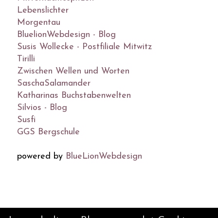
Lebenslichter
Morgentau
BluelionWebdesign - Blog
Susis Wollecke - Postfiliale Mitwitz
Tirilli
Zwischen Wellen und Worten
SaschaSalamander
Katharinas Buchstabenwelten
Silvios - Blog
Susfi
GGS Bergschule
powered by
BlueLionWebdesign
© DesignBlog V5 powered by