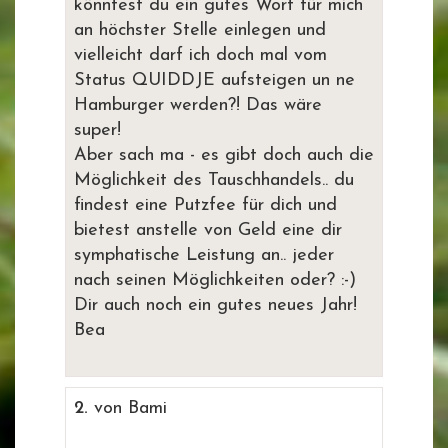
könntest du ein gutes Wort für mich
an höchster Stelle einlegen und
vielleicht darf ich doch mal vom
Status QUIDDJE aufsteigen un ne
Hamburger werden?! Das wäre
super!
Aber sach ma - es gibt doch auch die
Möglichkeit des Tauschhandels.. du
findest eine Putzfee für dich und
bietest anstelle von Geld eine dir
symphatische Leistung an.. jeder
nach seinen Möglichkeiten oder? :-)
Dir auch noch ein gutes neues Jahr!
Bea
2.
von Bami