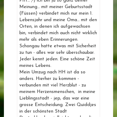
Pfff... ;-) ich bin ja so ganz deiner
Meinung... mit meiner Geburtsstadt
(Füssen) verbindet mich nur mein 1.
Lebensjahr und meine Oma... mit den
Orten, in denen ich aufgewachsen
bin, verbindet mich auch nicht wirklich
mehr als eben Erinnerungen.
Schongau hatte etwas mit Sicherheit
zu tun - alles war sehr überschaubar.
Jeder kennt jeden. Eine schöne Zeit
meines Lebens.
Mein Umzug nach HH ist da so
anders. Hierher zu kommen -
verbunden mit viel Herzblut - zu
meinem Herzensmenschen, in meine
Lieblingsstadt - jep, das war eine
grosse Entscheidung. Zwei Quiddjes
in der schönsten Stadt