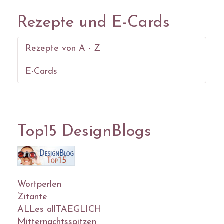
Rezepte und E-Cards
Rezepte von A - Z
E-Cards
Top15 DesignBlogs
Wortperlen
Zitante
ALLes allTAEGLICH
Mitternachtsspitzen