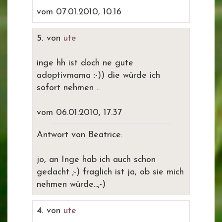
vom 07.01.2010, 10.16
5.
von
ute
inge hh ist doch ne gute
adoptivmama :-)) die würde ich
sofort nehmen ..
vom 06.01.2010, 17.37
Antwort von Beatrice:
jo, an Inge hab ich auch schon
gedacht ;-) fraglich ist ja, ob sie mich
nehmen würde...;-)
4.
von
ute