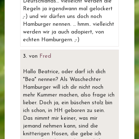
Deutschlands... vielleicht werden die
Regeln ja irgendwann mal gelockert
;-) und wir dürfen uns doch noch
Hamburger nennen. ... hmm.. vielleicht
werden wir ja auch adopiert, von
echten Hamburgern. ;-)
3.
von
Fred
Hallo Beatrice, oder darf ich dich
"Bea" nennen? Als Waschechter
Hamburger will ich dir nicht noch
mehr Kummer machen, also frage ich
lieber. Doch ja, ein büschen stolz bin
ich schon, in HH geboren zu sein.
Das nimmt mir keiner, was mir
jemand nehmen kann, sind die
knitterigen Hosen, die gebe ich