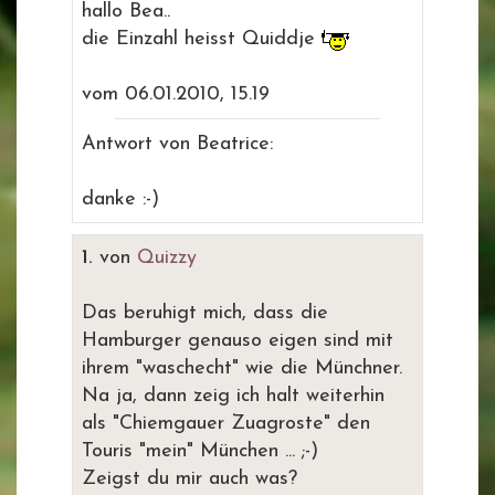
hallo Bea..
die Einzahl heisst Quiddje
vom 06.01.2010, 15.19
Antwort von Beatrice:
danke :-)
1.
von
Quizzy
Das beruhigt mich, dass die
Hamburger genauso eigen sind mit
ihrem "waschecht" wie die Münchner.
Na ja, dann zeig ich halt weiterhin
als "Chiemgauer Zuagroste" den
Touris "mein" München ... ;-)
Zeigst du mir auch was?