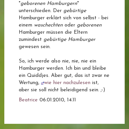
"
geborenen Hamburgern
"
unterschieden. Der
gebürtige
Hamburger erklärt sich von selbst - bei
einem
waschechten
oder
geborenen
Hamburger müssen die Eltern
zumindest
gebürtige Hamburger
gewesen sein.
So, ich werde also nie, nie, nie ein
Hamburger werden. Ich bin und bleibe
ein Quiddjes. Aber gut, das ist zwar ne
Wertung,
wie hier nachzulesen
ist,
aber sie soll nicht beleidigend sein. ;-)
Beatrice
06.01.2010, 14.11