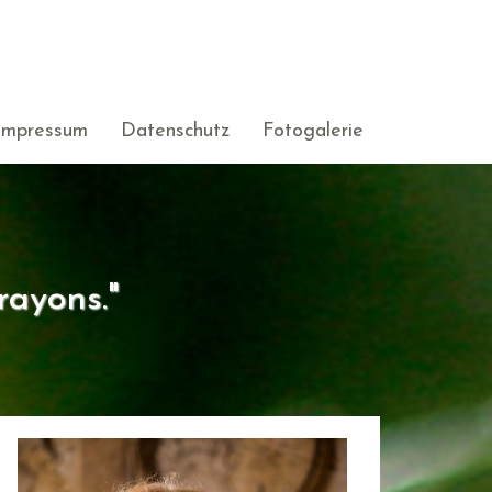
Impressum
Datenschutz
Fotogalerie
rayons."