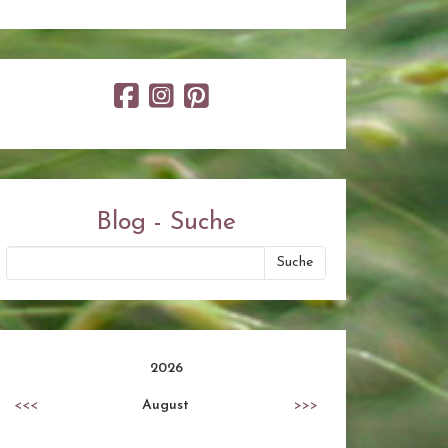
Blog - Suche
2026
<<<
August
>>>