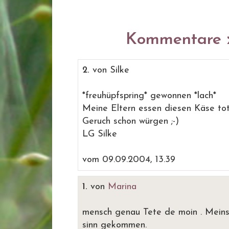
Kommentare z
2.
von Silke
*freuhüpfspring* gewonnen *lach*
Meine Eltern essen diesen Käse total
Geruch schon würgen ;-)
LG Silke
vom 09.09.2004, 13.39
1.
von
Marina
mensch genau Tete de moin . Meins
sinn gekommen.