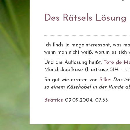
Des Rätsels Lösung
Ich finds ja megainteressant, was ma
wenn man nicht weiß, worum es sich wi
Und die Auflösung heißt:
Tete de Mo
Mönchskopfkäse (Hartkäse 51% -
nix f
So gut wie erraten von
Silke
:
Das is
so einem Käsehobel in der Runde abk
Beatrice
09.09.2004, 07.33