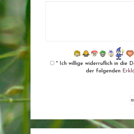
* Ich willige widerruflich in d
der folgenden
Erkl