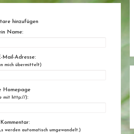
are hinzufügen
in Name:
-Mail-Adresse:
n mich übermittelt)
e Homepage
:
e mit http://)
 Kommentar:
Ls werden automatisch umgewandelt.)