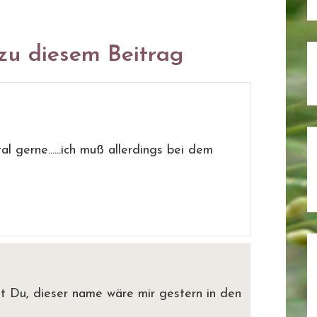
u diesem Beitrag
 gerne......ich muß allerdings bei dem
t Du, dieser name wäre mir gestern in den