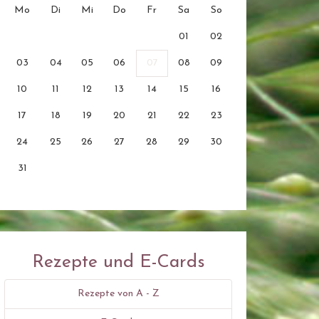
Mo
Di
Mi
Do
Fr
Sa
So
01
02
03
04
05
06
07
08
09
10
11
12
13
14
15
16
17
18
19
20
21
22
23
24
25
26
27
28
29
30
31
Rezepte und E-Cards
Rezepte von A - Z