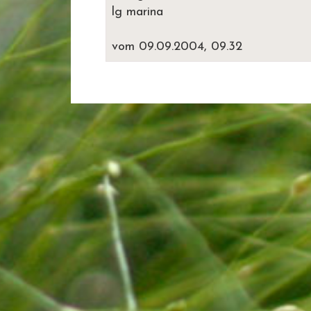
lg marina
vom 09.09.2004, 09.32