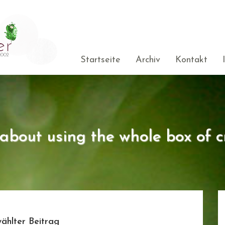
Startseite
Archiv
Kontakt
s about using the whole box of c
ählter Beitrag