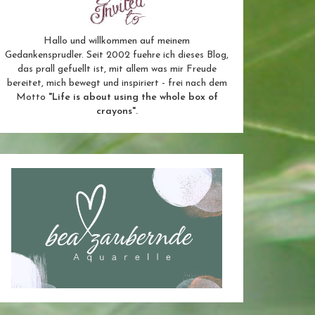
Hallo und willkommen auf meinem
Gedankensprudler. Seit 2002 fuehre ich dieses Blog,
das prall gefuellt ist, mit allem was mir Freude
bereitet, mich bewegt und inspiriert - frei nach dem
Motto
"Life is about using the whole box of
crayons".