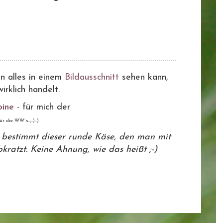
n alles in einem
Bildausschnitt
sehen kann,
rklich handelt.
ine -
für mich der
ür die WW`s..;-)..)
t bestimmt dieser runde Käse, den man mit
ratzt. Keine Ahnung, wie das heißt ;-)