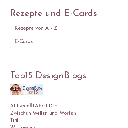
Rezepte und E-Cards
Rezepte von A - Z
E-Cards
Top15 DesignBlogs
ALLes allTAEGLICH
Zwischen Wellen und Worten
Tirilli
Wortperlen