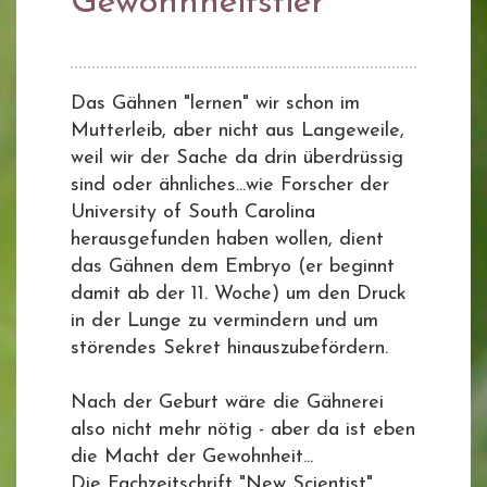
Gewohnheitstier
Das Gähnen "lernen" wir schon im
Mutterleib, aber nicht aus Langeweile,
weil wir der Sache da drin überdrüssig
sind oder ähnliches...wie Forscher der
University of South Carolina
herausgefunden haben wollen, dient
das Gähnen dem Embryo (er beginnt
damit ab der 11. Woche) um den Druck
in der Lunge zu vermindern und um
störendes Sekret hinauszubefördern.
Nach der Geburt wäre die Gähnerei
also nicht mehr nötig - aber da ist eben
die Macht der Gewohnheit...
Die Fachzeitschrift "New Scientist"