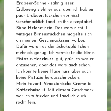
Erdbeer-Sahne
- sahnig isser.
Erdbeerig sieht er aus, aber ich hab ein
paar Erdbeerstückchen vermisst.
Geschmacklich fand ich ihn akzeptabel.
Birne Helene
: nein. Das wars nicht. 1
winziges Birnenstückchen mogelte sich
an meinem Geschmackssinn vorbei.
Dafür waren es der Schokoplättchen
mehr als genug. Ich vermisste die Birne.
Pistazie-Haselnuss
: gut, grünlich war er
anzusehen, aber das wars auch schon.
Ich konnte keine Haselnuss aber auch
keine Pistazie herausschmecken.
Mein Favorit:
Venezianische Creme &
Kaffeebuiscuit
. Mit diesem Geschmack
war ich zufrieden und fand ich auch
recht fein.