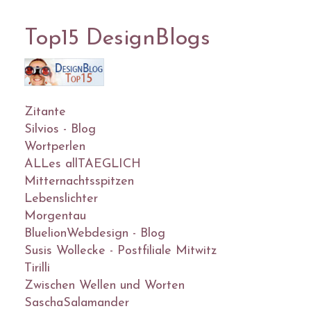
Top15 DesignBlogs
Zitante
Silvios - Blog
Wortperlen
ALLes allTAEGLICH
Mitternachtsspitzen
Lebenslichter
Morgentau
BluelionWebdesign - Blog
Susis Wollecke - Postfiliale Mitwitz
Tirilli
Zwischen Wellen und Worten
SaschaSalamander