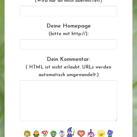
(Wird nur an mich übermittelt)
Deine Homepage
:
(bitte mit http://)
Dein Kommentar:
( HTML ist
nicht
erlaubt. URLs werden
automatisch umgewandelt.)