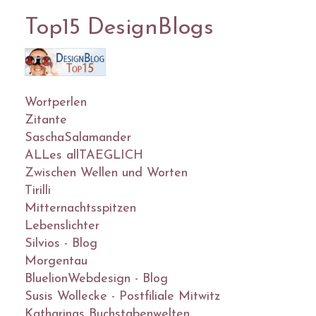
Top15 DesignBlogs
Wortperlen
Zitante
SaschaSalamander
ALLes allTAEGLICH
Zwischen Wellen und Worten
Tirilli
Mitternachtsspitzen
Lebenslichter
Silvios - Blog
Morgentau
BluelionWebdesign - Blog
Susis Wollecke - Postfiliale Mitwitz
Katharinas Buchstabenwelten