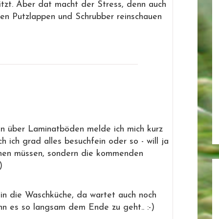
itzt. Aber dat macht der Stress, denn auch
chen Putzlappen und Schrubber reinschauen
n über Laminatböden melde ich mich kurz
h ich grad alles besuchfein oder so - will ja
chen müssen, sondern die kommenden
)
er in die Waschküche, da wartet auch noch
enn es so langsam dem Ende zu geht.. :-)