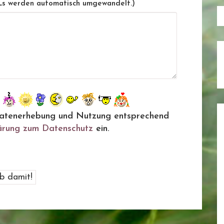
Ls werden automatisch umgewandelt.)
ie Datenerhebung und Nutzung entsprechend
ärung zum Datenschutz
ein.