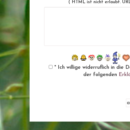
( HTML ist
nicht
erlaubt. UR
* Ich willige widerruflich in d
der folgenden
Erkl