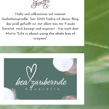
Hallo und willkommen auf meinem
Gedankensprudler. Seit 2002 fuehre ich dieses Blog,
das prall gefuellt ist, mit allem was mir Freude
bereitet, mich bewegt und inspiriert - frei nach dem
Motto
"Life is about using the whole box of
crayons".