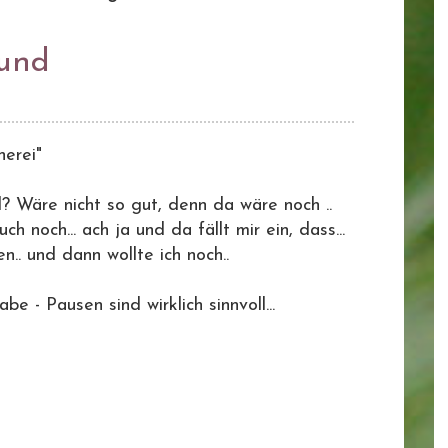
rund
erei"
? Wäre nicht so gut, denn da wäre noch ..
ch noch... ach ja und da fällt mir ein, dass...
n.. und dann wollte ich noch..
habe - Pausen sind wirklich sinnvoll...