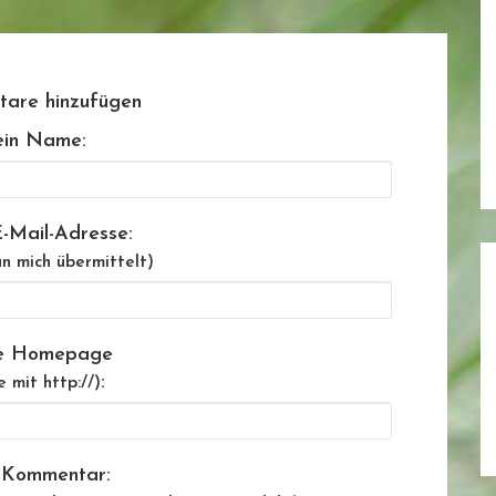
are hinzufügen
in Name:
-Mail-Adresse:
n mich übermittelt)
e Homepage
:
e mit http://)
 Kommentar: