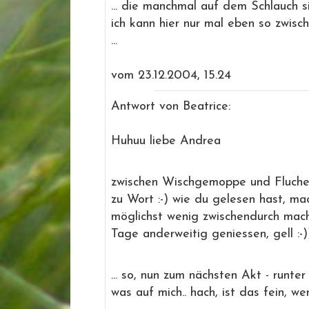
... die manchmal auf dem Schlauch s
ich kann hier nur mal eben so zwis
...
vom 23.12.2004, 15.24
Antwort von Beatrice:
Huhuu liebe Andrea
zwischen Wischgemoppe und Fluche
zu Wort :-) wie du gelesen hast, mac
möglichst wenig zwischendurch ma
Tage anderweitig geniessen, gell :-)
... so, nun zum nächsten Akt - runt
was auf mich.. hach, ist das fein, w