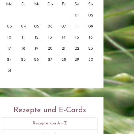
Mo
Di
Mi
Do
Fr
Sa
So
01
02
03
04
05
06
07
08
09
10
11
12
13
14
15
16
17
18
19
20
21
22
23
24
25
26
27
28
29
30
31
Rezepte und E-Cards
Rezepte von A - Z