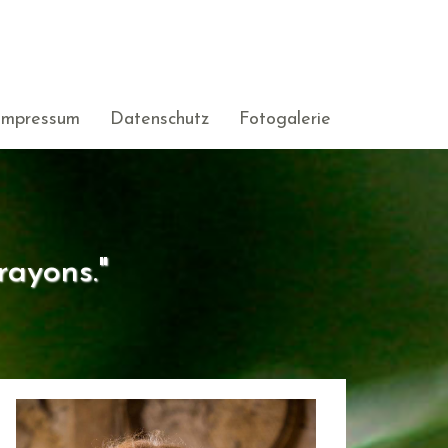
Impressum
Datenschutz
Fotogalerie
rayons."