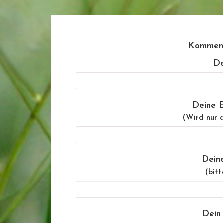
Komment
De
Deine E
(Wird nur a
Dein
(bitt
Dein