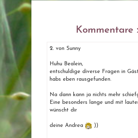
Kommentare z
2.
von Sunny
Huhu Bealein,
entschuldige diverse Fragen in Gäste
habs eben rausgefunden.
Na dann kann ja nichts mehr schief
Eine besonders lange und mit laute
wünscht dir
deine Andrea
))