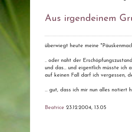
Aus irgendeinem G
überwiegt heute meine "Päuskenmach
.. oder naht der Erschöpfungszustand
und das... und eigentlich müsste ich au
auf keinen Fall darf ich vergessen, de
... gut, dass ich mir nun alles notiert 
Beatrice
23.12.2004, 13.05