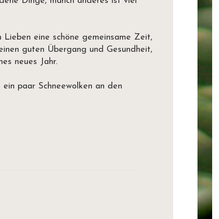
iedene Dinge, manch anderes ist viel
n Lieben eine schöne gemeinsame Zeit,
 einen guten Übergang und Gesundheit,
ches neues Jahr.
al ein paar Schneewolken an den