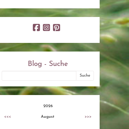
Blog - Suche
2026
<<<
August
>>>