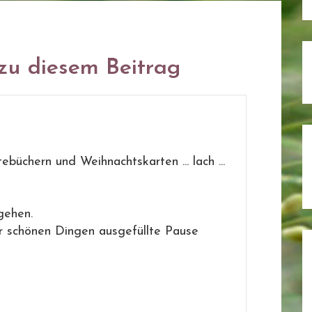
u diesem Beitrag
büchern und Weihnachtskarten ... lach ...
gehen.
r schönen Dingen ausgefüllte Pause