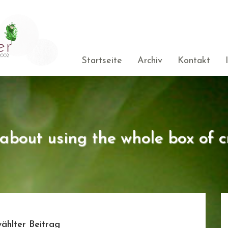
Startseite
Archiv
Kontakt
s about using the whole box of c
ählter Beitrag