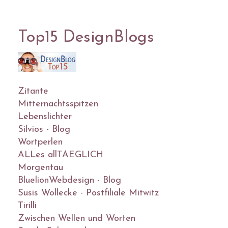
Top15 DesignBlogs
Zitante
Mitternachtsspitzen
Lebenslichter
Silvios - Blog
Wortperlen
ALLes allTAEGLICH
Morgentau
BluelionWebdesign - Blog
Susis Wollecke - Postfiliale Mitwitz
Tirilli
Zwischen Wellen und Worten