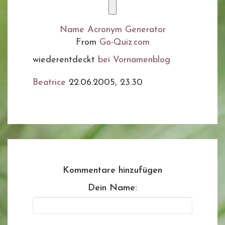
Name Acronym Generator
From
Go-Quiz.com
wiederentdeckt
bei Vornamenblog
Beatrice
22.06.2005, 23.30
Kommentare hinzufügen
Dein Name: