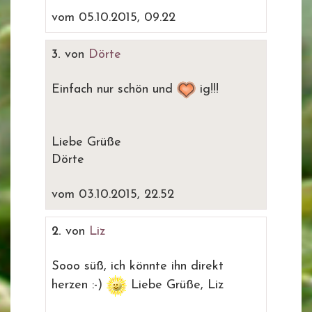
vom 05.10.2015, 09.22
3.
von
Dörte
Einfach nur schön und
ig!!!
Liebe Grüße
Dörte
vom 03.10.2015, 22.52
2.
von
Liz
Sooo süß, ich könnte ihn direkt
herzen :-)
Liebe Grüße, Liz