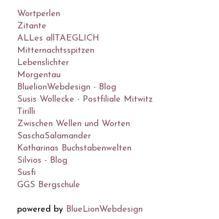
Wortperlen
Zitante
ALLes allTAEGLICH
Mitternachtsspitzen
Lebenslichter
Morgentau
BluelionWebdesign - Blog
Susis Wollecke - Postfiliale Mitwitz
Tirilli
Zwischen Wellen und Worten
SaschaSalamander
Katharinas Buchstabenwelten
Silvios - Blog
Susfi
GGS Bergschule
powered by
BlueLionWebdesign