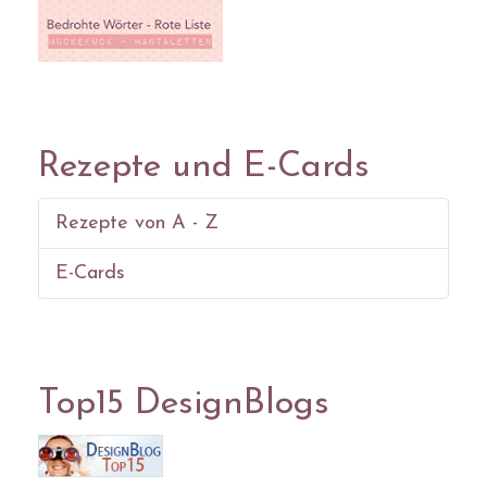
Rezepte und E-Cards
Rezepte von A - Z
E-Cards
Top15 DesignBlogs