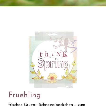
Fruehling
frisches Gruen... Schneegloeckchen ... zum