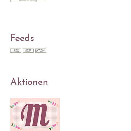
Feeds
Aktionen