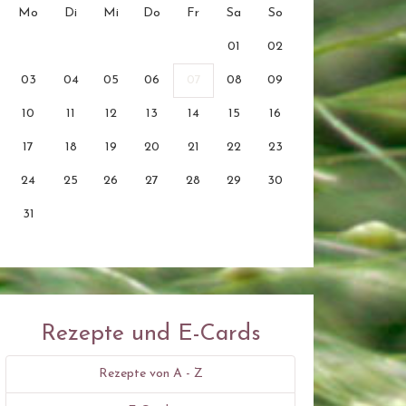
Mo
Di
Mi
Do
Fr
Sa
So
01
02
03
04
05
06
07
08
09
10
11
12
13
14
15
16
17
18
19
20
21
22
23
24
25
26
27
28
29
30
31
Rezepte und E-Cards
Rezepte von A - Z