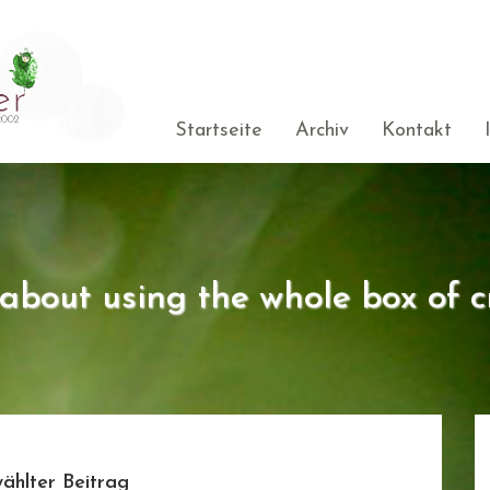
Startseite
Archiv
Kontakt
s about using the whole box of c
ählter Beitrag