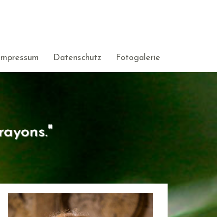
Impressum
Datenschutz
Fotogalerie
rayons."