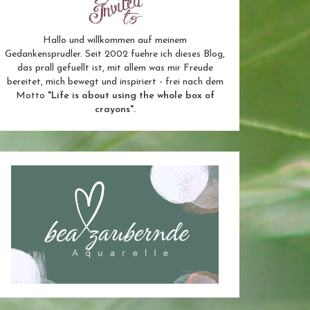
Hallo und willkommen auf meinem
Gedankensprudler. Seit 2002 fuehre ich dieses Blog,
das prall gefuellt ist, mit allem was mir Freude
bereitet, mich bewegt und inspiriert - frei nach dem
Motto
"Life is about using the whole box of
crayons".