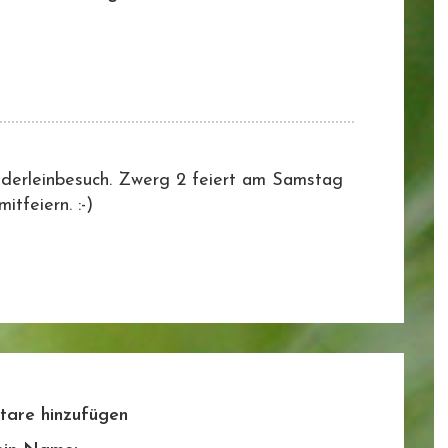
nderleinbesuch. Zwerg 2 feiert am Samstag
tfeiern. :-)
are hinzufügen