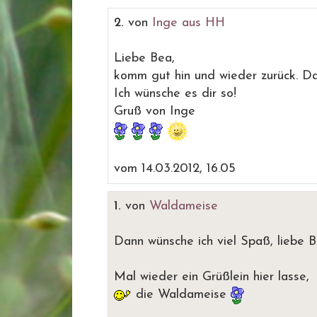
2.
von
Inge aus HH
Liebe Bea,
komm gut hin und wieder zurück. Da
Ich wünsche es dir so!
Gruß von Inge
vom 14.03.2012, 16.05
1.
von
Waldameise
Dann wünsche ich viel Spaß, liebe B
Mal wieder ein Grüßlein hier lasse,
die Waldameise