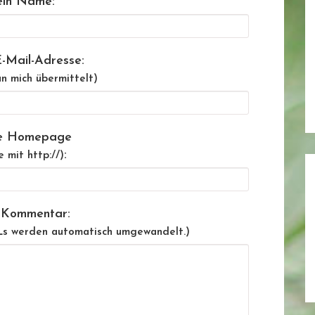
in Name:
-Mail-Adresse:
n mich übermittelt)
e Homepage
:
e mit http://)
 Kommentar:
Ls werden automatisch umgewandelt.)