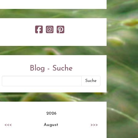
Blog - Suche
2026
<<<
August
>>>