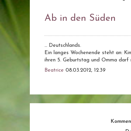
Ab in den Süden
... Deutschlands.
Ein langes Wochenende steht an: Ki
ihren 5. Geburtstag und Omma darf mi
Beatrice
08.03.2012, 12.39
Komment