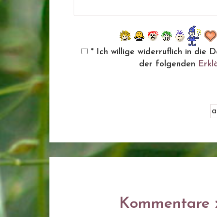
* Ich willige widerruflich in d
der folgenden
Erkl
Kommentare z