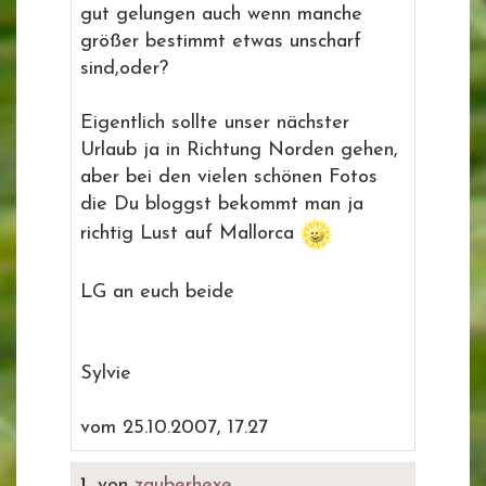
gut gelungen auch wenn manche
größer bestimmt etwas unscharf
sind,oder?
Eigentlich sollte unser nächster
Urlaub ja in Richtung Norden gehen,
aber bei den vielen schönen Fotos
die Du bloggst bekommt man ja
richtig Lust auf Mallorca
LG an euch beide
Sylvie
vom 25.10.2007, 17.27
1.
von
zauberhexe