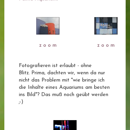
z o o m
z o o m
Fotografieren ist erlaubt - ohne
Blitz. Prima, dachten wir, wenn da nur
nicht das Problem mit "wie bringe ich
die Inhalte eines Aquariums am besten
ins Bild"? Das muß noch geübt werden
;-)