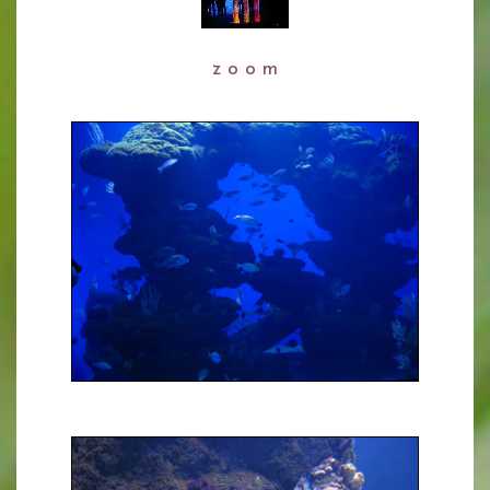
z o o m