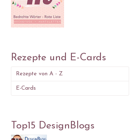
Rezepte und E-Cards
Rezepte von A - Z
E-Cards
Top15 DesignBlogs