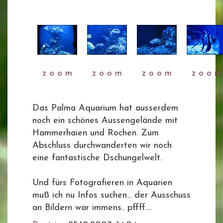
z o o m
z o o m
z o o m
z o o m
Das Palma Aquarium hat ausserdem
noch ein schönes Aussengelände mit
Hammerhaien und Rochen. Zum
Abschluss durchwanderten wir noch
eine fantastische Dschungelwelt.
Und fürs Fotografieren in Aquarien
muß ich nu Infos suchen... der Ausschuss
an Bildern war immens.. pffff....