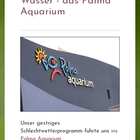
Wasser - das Palma
Aquarium
Unser gestriges
Schlechtwetterprogramm führte uns
ins
Palma Aquarium
.