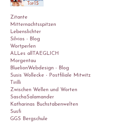
Zitante
Mitternachtsspitzen
Lebenslichter
Silvios - Blog
Wortperlen
ALLes allTAEGLICH
Morgentau
BluelionWebdesign - Blog
Susis Wollecke - Postfiliale Mitwitz
Tirilli
Zwischen Wellen und Worten
SaschaSalamander
Katharinas Buchstabenwelten
Susfi
GGS Bergschule