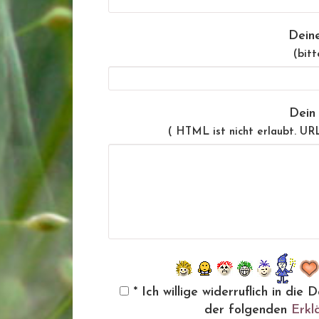
Dein
(bitt
Dein
( HTML ist
nicht
erlaubt. UR
* Ich willige widerruflich in d
der folgenden
Erkl