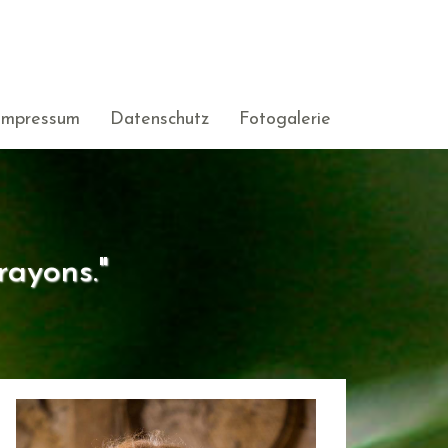
Impressum
Datenschutz
Fotogalerie
rayons."