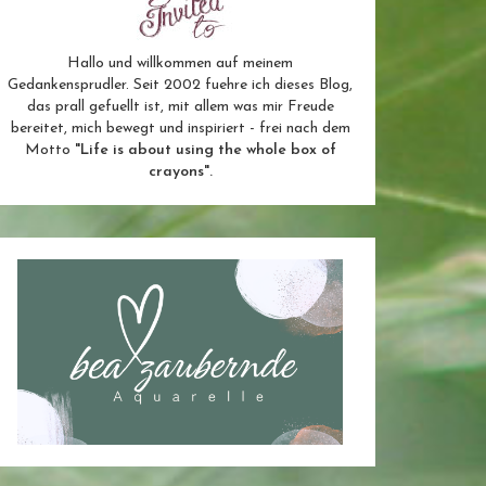
Hallo und willkommen auf meinem
Gedankensprudler. Seit 2002 fuehre ich dieses Blog,
das prall gefuellt ist, mit allem was mir Freude
bereitet, mich bewegt und inspiriert - frei nach dem
Motto
"Life is about using the whole box of
crayons".