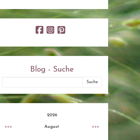
Blog - Suche
2026
<<<
August
>>>