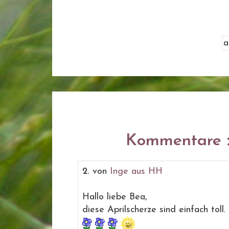
Kommentare z
2.
von
Inge aus HH
Hallo liebe Bea,
diese Aprilscherze sind einfach toll