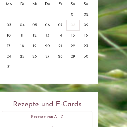
Mo
Di
Mi
Do
Fr
Sa
So
01
02
03
04
05
06
07
08
09
10
11
12
13
14
15
16
17
18
19
20
21
22
23
24
25
26
27
28
29
30
31
Rezepte und E-Cards
Rezepte von A - Z