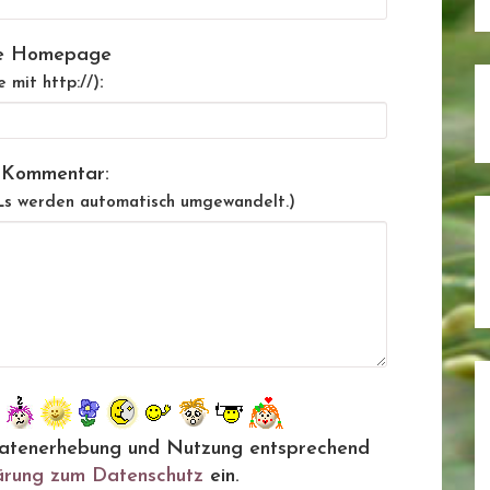
e Homepage
:
e mit http://)
 Kommentar:
Ls werden automatisch umgewandelt.)
ie Datenerhebung und Nutzung entsprechend
ärung zum Datenschutz
ein.