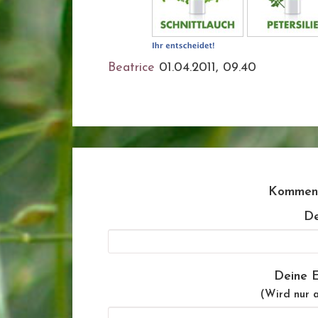
Beatrice
01.04.2011, 09.40
Komment
De
Deine E
(Wird nur a