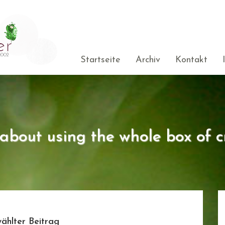
Startseite
Archiv
Kontakt
s about using the whole box of c
ählter Beitrag