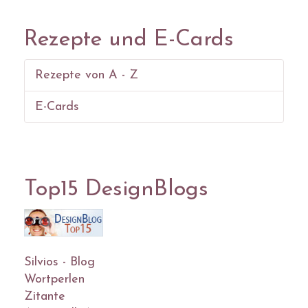
Rezepte und E-Cards
Rezepte von A - Z
E-Cards
Top15 DesignBlogs
Silvios - Blog
Wortperlen
Zitante