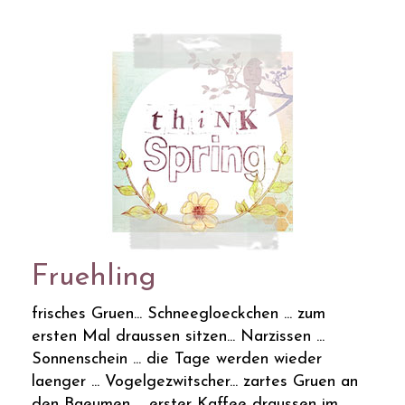
Fruehling
frisches Gruen... Schneegloeckchen ... zum
ersten Mal draussen sitzen... Narzissen ...
Sonnenschein ... die Tage werden wieder
laenger ... Vogelgezwitscher... zartes Gruen an
den Baeumen ... erster Kaffee draussen im