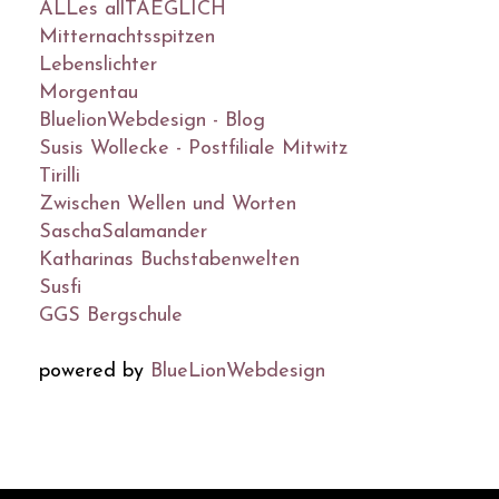
ALLes allTAEGLICH
Mitternachtsspitzen
Lebenslichter
Morgentau
BluelionWebdesign - Blog
Susis Wollecke - Postfiliale Mitwitz
Tirilli
Zwischen Wellen und Worten
SaschaSalamander
Katharinas Buchstabenwelten
Susfi
GGS Bergschule
powered by
BlueLionWebdesign