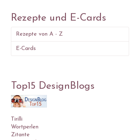
Rezepte und E-Cards
Rezepte von A - Z
E-Cards
Top15 DesignBlogs
Tirilli
Wortperlen
Zitante