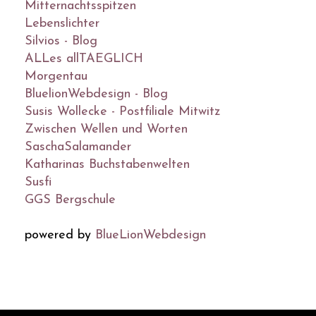
Mitternachtsspitzen
Lebenslichter
Silvios - Blog
ALLes allTAEGLICH
Morgentau
BluelionWebdesign - Blog
Susis Wollecke - Postfiliale Mitwitz
Zwischen Wellen und Worten
SaschaSalamander
Katharinas Buchstabenwelten
Susfi
GGS Bergschule
powered by
BlueLionWebdesign