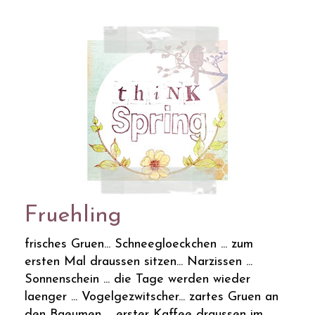
Fruehling
frisches Gruen... Schneegloeckchen ... zum
ersten Mal draussen sitzen... Narzissen ...
Sonnenschein ... die Tage werden wieder
laenger ... Vogelgezwitscher... zartes Gruen an
den Baeumen ... erster Kaffee draussen im