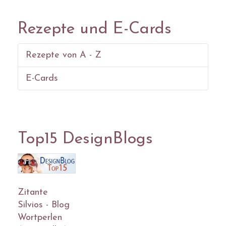
Rezepte und E-Cards
Rezepte von A - Z
E-Cards
Top15 DesignBlogs
Zitante
Silvios - Blog
Wortperlen