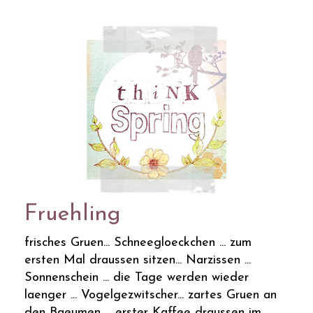
Fruehling
frisches Gruen... Schneegloeckchen ... zum
ersten Mal draussen sitzen... Narzissen ...
Sonnenschein ... die Tage werden wieder
laenger ... Vogelgezwitscher... zartes Gruen an
den Baeumen ... erster Kaffee draussen im