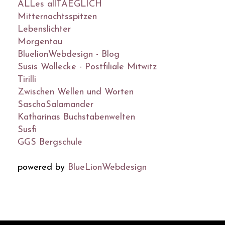
ALLes allTAEGLICH
Mitternachtsspitzen
Lebenslichter
Morgentau
BluelionWebdesign - Blog
Susis Wollecke - Postfiliale Mitwitz
Tirilli
Zwischen Wellen und Worten
SaschaSalamander
Katharinas Buchstabenwelten
Susfi
GGS Bergschule
powered by
BlueLionWebdesign