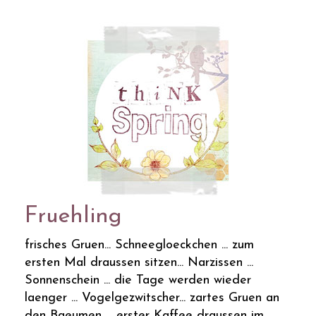
Fruehling
frisches Gruen... Schneegloeckchen ... zum
ersten Mal draussen sitzen... Narzissen ...
Sonnenschein ... die Tage werden wieder
laenger ... Vogelgezwitscher... zartes Gruen an
den Baeumen ... erster Kaffee draussen im