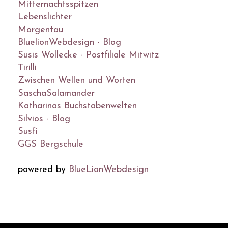
Mitternachtsspitzen
Lebenslichter
Morgentau
BluelionWebdesign - Blog
Susis Wollecke - Postfiliale Mitwitz
Tirilli
Zwischen Wellen und Worten
SaschaSalamander
Katharinas Buchstabenwelten
Silvios - Blog
Susfi
GGS Bergschule
powered by
BlueLionWebdesign