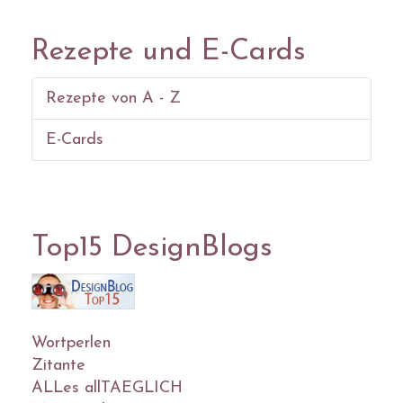
Rezepte und E-Cards
Rezepte von A - Z
E-Cards
Top15 DesignBlogs
Wortperlen
Zitante
ALLes allTAEGLICH