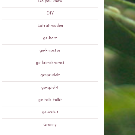
Do you know
DIY
ExtraFreuden
ge-hört
ge-knipstes
ge-krimskramst
gesprudelt
ge-spiel-t
ge-talk-talkt
ge-web-t
Granny