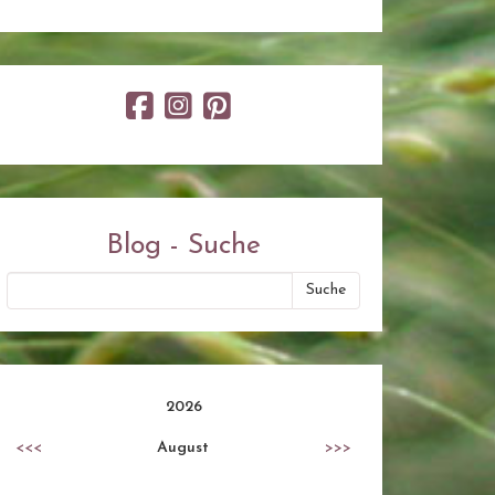
Blog - Suche
2026
<<<
August
>>>