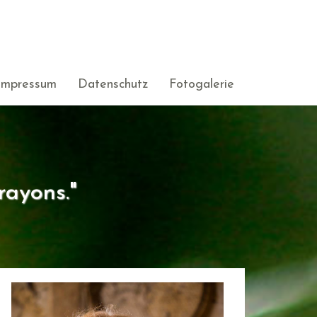
Impressum
Datenschutz
Fotogalerie
rayons."