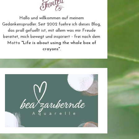
Hallo und willkommen auf meinem
Gedankensprudler. Seit 2002 fuehre ich dieses Blog,
das prall gefuellt ist, mit allem was mir Freude
bereitet, mich bewegt und inspiriert - frei nach dem
Motto
"Life is about using the whole box of
crayons".