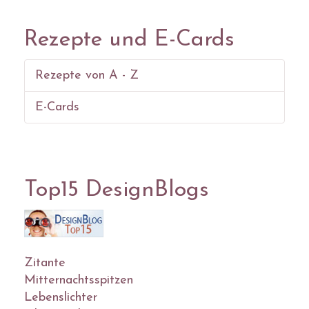
Rezepte und E-Cards
Rezepte von A - Z
E-Cards
Top15 DesignBlogs
Zitante
Mitternachtsspitzen
Lebenslichter