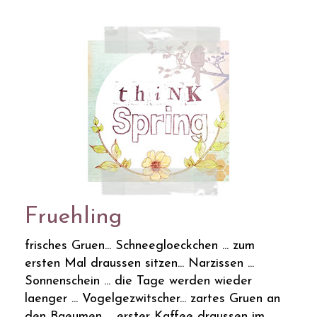
Fruehling
frisches Gruen... Schneegloeckchen ... zum
ersten Mal draussen sitzen... Narzissen ...
Sonnenschein ... die Tage werden wieder
laenger ... Vogelgezwitscher... zartes Gruen an
den Baeumen ... erster Kaffee draussen im