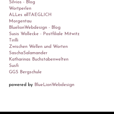
Silvios - Blog
Wortperlen
ALLes allTAEGLICH
Morgentau
BluelionWebdesign - Blog
Susis Wollecke - Postfiliale Mitwitz
Tirilli
Zwischen Wellen und Worten
SaschaSalamander
Katharinas Buchstabenwelten
Susfi
GGS Bergschule
powered by
BlueLionWebdesign