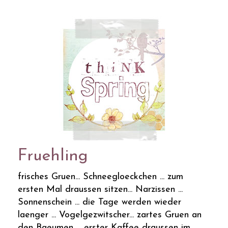
Fruehling
frisches Gruen... Schneegloeckchen ... zum
ersten Mal draussen sitzen... Narzissen ...
Sonnenschein ... die Tage werden wieder
laenger ... Vogelgezwitscher... zartes Gruen an
den Baeumen ... erster Kaffee draussen im