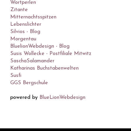
Wortperlen
Zitante
Mitternachtsspitzen
Lebenslichter
Silvios - Blog
Morgentau
BluelionWebdesign - Blog
Susis Wollecke - Postfiliale Mitwitz
SaschaSalamander
Katharinas Buchstabenwelten
Susfi
GGS Bergschule
powered by
BlueLionWebdesign