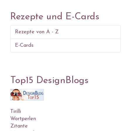
Rezepte und E-Cards
Rezepte von A - Z
E-Cards
Top15 DesignBlogs
Tirilli
Wortperlen
Zitante