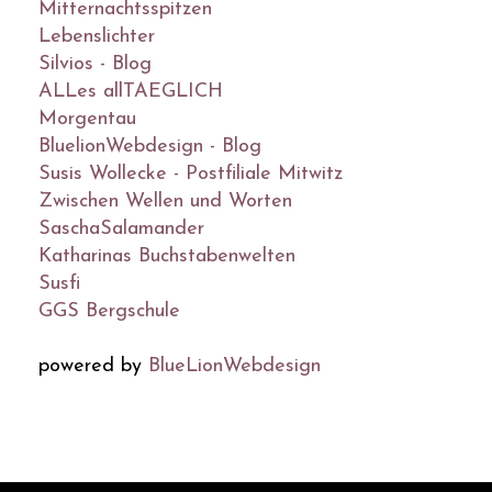
Mitternachtsspitzen
Lebenslichter
Silvios - Blog
ALLes allTAEGLICH
Morgentau
BluelionWebdesign - Blog
Susis Wollecke - Postfiliale Mitwitz
Zwischen Wellen und Worten
SaschaSalamander
Katharinas Buchstabenwelten
Susfi
GGS Bergschule
powered by
BlueLionWebdesign