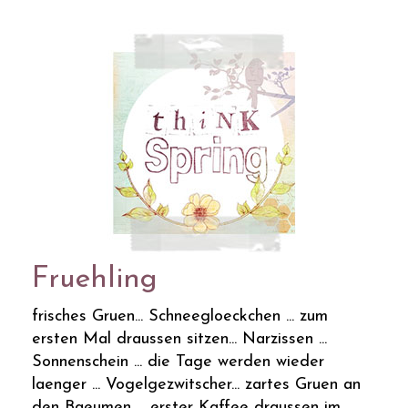
Fruehling
frisches Gruen... Schneegloeckchen ... zum
ersten Mal draussen sitzen... Narzissen ...
Sonnenschein ... die Tage werden wieder
laenger ... Vogelgezwitscher... zartes Gruen an
den Baeumen ... erster Kaffee draussen im