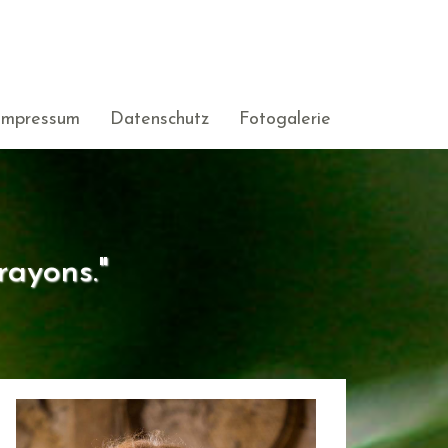
Impressum
Datenschutz
Fotogalerie
rayons."