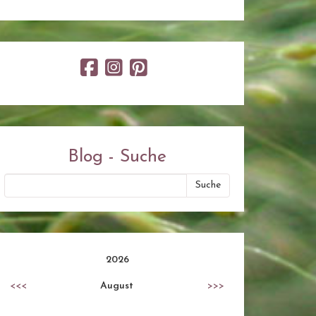
Blog - Suche
2026
<<<
August
>>>