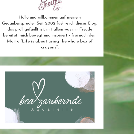
Hallo und willkommen auf meinem
Gedankensprudler. Seit 2002 fuehre ich dieses Blog,
das prall gefuellt ist, mit allem was mir Freude
bereitet, mich bewegt und inspiriert - frei nach dem
Motto
"Life is about using the whole box of
crayons".