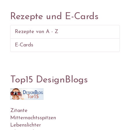
Rezepte und E-Cards
Rezepte von A - Z
E-Cards
Top15 DesignBlogs
Zitante
Mitternachtsspitzen
Lebenslichter