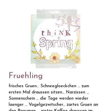
Fruehling
frisches Gruen... Schneegloeckchen ... zum
ersten Mal draussen sitzen... Narzissen ...
Sonnenschein ... die Tage werden wieder
laenger ... Vogelgezwitscher... zartes Gruen an
den Baeumen ... erster Kaffee draussen im