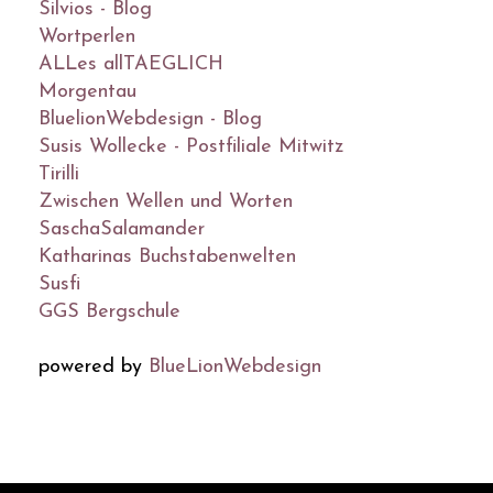
Silvios - Blog
Wortperlen
ALLes allTAEGLICH
Morgentau
BluelionWebdesign - Blog
Susis Wollecke - Postfiliale Mitwitz
Tirilli
Zwischen Wellen und Worten
SaschaSalamander
Katharinas Buchstabenwelten
Susfi
GGS Bergschule
powered by
BlueLionWebdesign