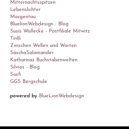
Mitternachtsspitzen
Lebenslichter
Morgentau
BluelionWebdesign - Blog
Susis Wollecke - Postfiliale Mitwitz
Tirilli
Zwischen Wellen und Worten
SaschaSalamander
Katharinas Buchstabenwelten
Silvios - Blog
Susfi
GGS Bergschule
powered by
BlueLionWebdesign