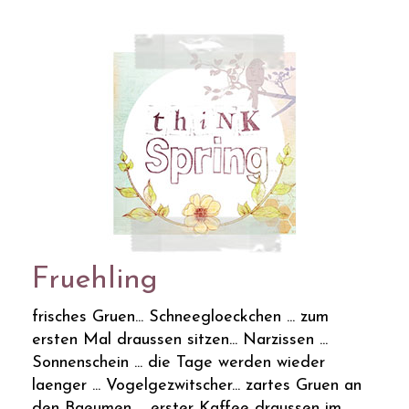
Fruehling
frisches Gruen... Schneegloeckchen ... zum
ersten Mal draussen sitzen... Narzissen ...
Sonnenschein ... die Tage werden wieder
laenger ... Vogelgezwitscher... zartes Gruen an
den Baeumen ... erster Kaffee draussen im