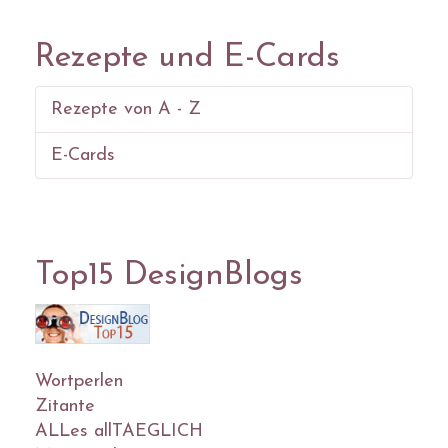
Rezepte und E-Cards
Rezepte von A - Z
E-Cards
Top15 DesignBlogs
Wortperlen
Zitante
ALLes allTAEGLICH