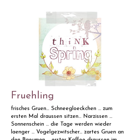
Fruehling
frisches Gruen... Schneegloeckchen ... zum
ersten Mal draussen sitzen... Narzissen ...
Sonnenschein ... die Tage werden wieder
laenger ... Vogelgezwitscher... zartes Gruen an
den Baeumen ... erster Kaffee draussen im