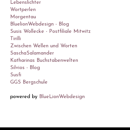
Lebenslichter
Wortperlen
Morgentau
BluelionWebdesign - Blog
Susis Wollecke - Postfiliale Mitwitz
Tirilli
Zwischen Wellen und Worten
SaschaSalamander
Katharinas Buchstabenwelten
Silvios - Blog
Susfi
GGS Bergschule
powered by
BlueLionWebdesign