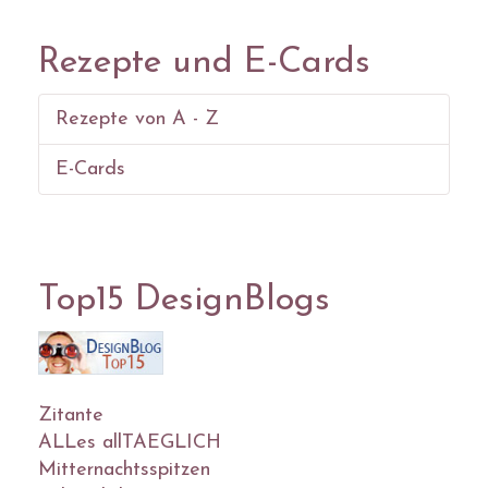
Rezepte und E-Cards
Rezepte von A - Z
E-Cards
Top15 DesignBlogs
Zitante
ALLes allTAEGLICH
Mitternachtsspitzen