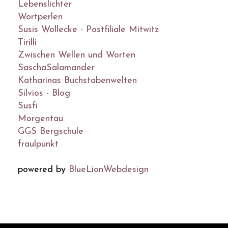
Lebenslichter
Wortperlen
Susis Wollecke - Postfiliale Mitwitz
Tirilli
Zwischen Wellen und Worten
SaschaSalamander
Katharinas Buchstabenwelten
Silvios - Blog
Susfi
Morgentau
GGS Bergschule
fraulpunkt
powered by
BlueLionWebdesign