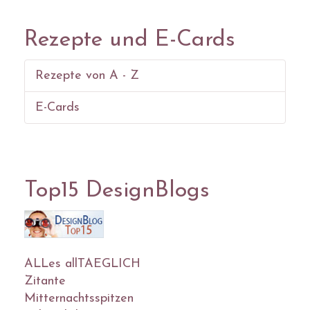
Rezepte und E-Cards
Rezepte von A - Z
E-Cards
Top15 DesignBlogs
ALLes allTAEGLICH
Zitante
Mitternachtsspitzen