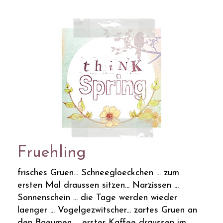
Fruehling
frisches Gruen... Schneegloeckchen ... zum
ersten Mal draussen sitzen... Narzissen ...
Sonnenschein ... die Tage werden wieder
laenger ... Vogelgezwitscher... zartes Gruen an
den Baeumen ... erster Kaffee draussen im