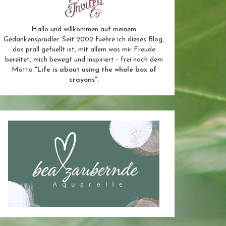
Hallo und willkommen auf meinem
Gedankensprudler. Seit 2002 fuehre ich dieses Blog,
das prall gefuellt ist, mit allem was mir Freude
bereitet, mich bewegt und inspiriert - frei nach dem
Motto
"Life is about using the whole box of
crayons".