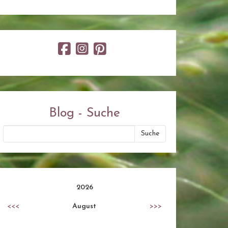
Blog - Suche
2026
<<<
August
>>>