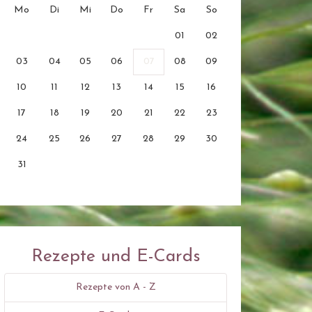
Mo
Di
Mi
Do
Fr
Sa
So
01
02
03
04
05
06
07
08
09
10
11
12
13
14
15
16
17
18
19
20
21
22
23
24
25
26
27
28
29
30
31
Rezepte und E-Cards
Rezepte von A - Z