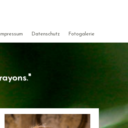
Impressum
Datenschutz
Fotogalerie
rayons."