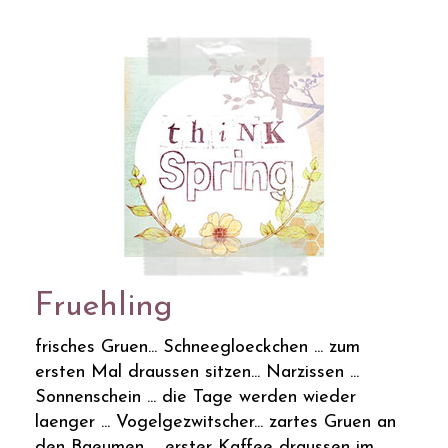
Fruehling
frisches Gruen... Schneegloeckchen ... zum
ersten Mal draussen sitzen... Narzissen ...
Sonnenschein ... die Tage werden wieder
laenger ... Vogelgezwitscher... zartes Gruen an
den Baeumen ... erster Kaffee draussen im