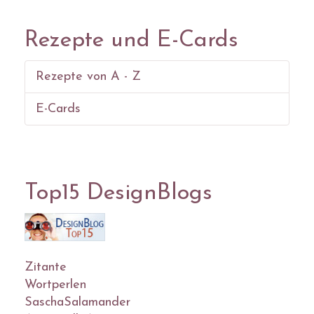
Rezepte und E-Cards
Rezepte von A - Z
E-Cards
Top15 DesignBlogs
Zitante
Wortperlen
SaschaSalamander