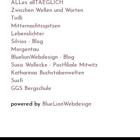
ALLes allTAEGLICH
Zwischen Wellen und Worten
Tirilli
Mitternachtsspitzen
Lebenslichter
Silvios - Blog
Morgentau
BluelionWebdesign - Blog
Susis Wollecke - Postfiliale Mitwitz
Katharinas Buchstabenwelten
Susfi
GGS Bergschule
powered by
BlueLionWebdesign