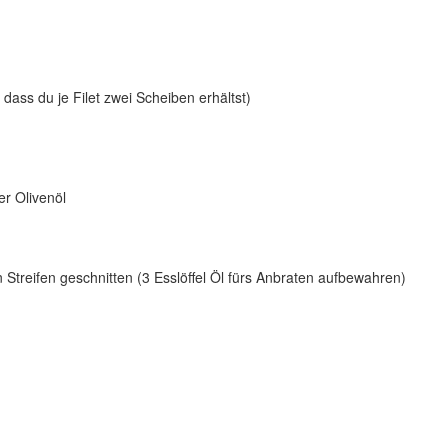
o dass du je Filet zwei Scheiben erhältst)
er Olivenöl
 Streifen geschnitten (3 Esslöffel Öl fürs Anbraten aufbewahren)