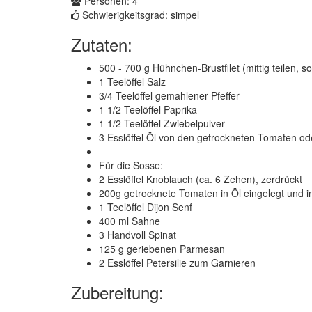
Personen: 4
Schwierigkeitsgrad: simpel
Zutaten:
500 - 700 g Hühnchen-Brustfilet (mittig teilen, s
1 Teelöffel Salz
3/4 Teelöffel gemahlener Pfeffer
1 1/2 Teelöffel Paprika
1 1/2 Teelöffel Zwiebelpulver
3 Esslöffel Öl von den getrockneten Tomaten od
Für die Sosse:
2 Esslöffel Knoblauch (ca. 6 Zehen), zerdrückt
200g getrocknete Tomaten in Öl eingelegt und in
1 Teelöffel Dijon Senf
400 ml Sahne
3 Handvoll Spinat
125 g geriebenen Parmesan
2 Esslöffel Petersilie zum Garnieren
Zubereitung: