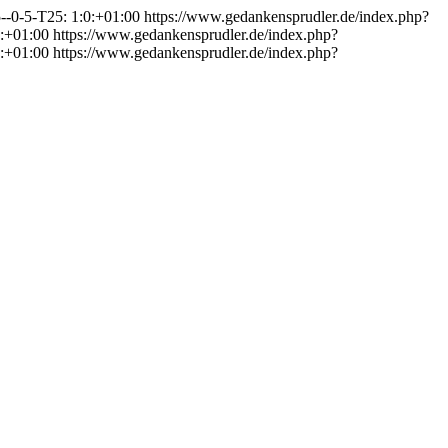
--0-5-T25: 1:0:+01:00
https://www.gedankensprudler.de/index.php?
8:+01:00
https://www.gedankensprudler.de/index.php?
0:+01:00
https://www.gedankensprudler.de/index.php?