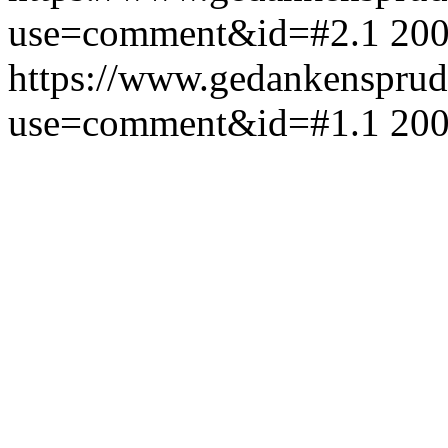
use=comment&id=#2.1
200
https://www.gedankensprud
use=comment&id=#1.1
200