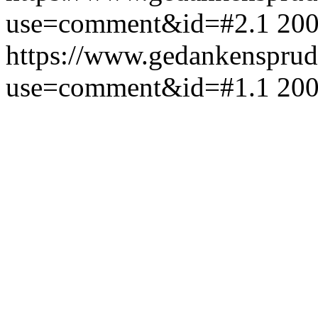
use=comment&id=#2.1
200
https://www.gedankensprud
use=comment&id=#1.1
200