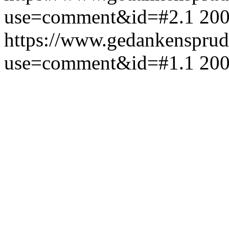
use=comment&id=#2.1
200
https://www.gedankensprud
use=comment&id=#1.1
200