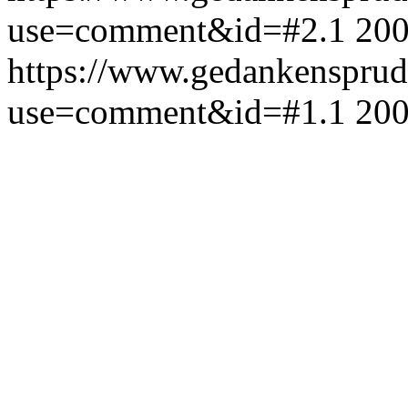
use=comment&id=#2.1
200
https://www.gedankensprud
use=comment&id=#1.1
200