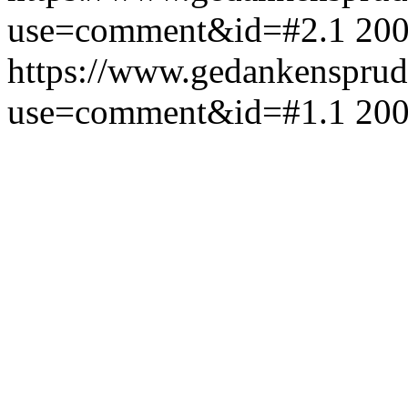
use=comment&id=#2.1
200
https://www.gedankensprud
use=comment&id=#1.1
200