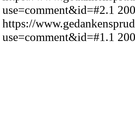
use=comment&id=#2.1
200
https://www.gedankensprud
use=comment&id=#1.1
200