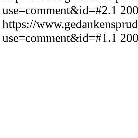
use=comment&id=#2.1
200
https://www.gedankensprud
use=comment&id=#1.1
200