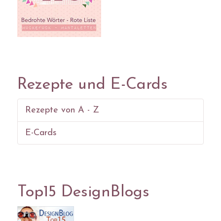
Rezepte und E-Cards
Rezepte von A - Z
E-Cards
Top15 DesignBlogs