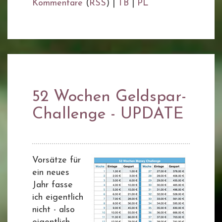
Kommentare
(
RSS
) |
TB
|
PL
52 Wochen Geldspar-
Challenge - UPDATE
Vorsätze für
ein neues
Jahr fasse
ich eigentlich
nicht - also