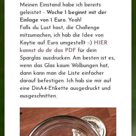
Meinen Einstand habe ich bereits
geleistet -
Woche 1 beginnt mit der
Einlage von 1 Euro
. Yeah!
Falls du Lust hast, die Challenge
mitzumachen, ich hab die Idee von
Kaytie auf Euro umgestellt :-)
HIER
kannst du dir das PDF
für dein
Sparglas ausdrucken. Am besten ist es,
wenn das Glas kaum Wölbungen hat,
dann kann man die Liste einfacher
darauf befestigen. Ich hab sie mir auf
eine DinA4-Etikette ausgedruckt und
ausgeschnitten.