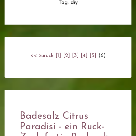
Tag:
diy
<< zurück
[1]
[2]
[3]
[4]
[5]
(6)
Badesalz Citrus
Paradisi - ein Ruck-