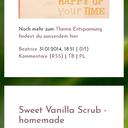
Noch mehr zum
Thema Entspannung
findest du ausserdem hier
Beatrice
31.01.2014, 18.51
|
(1/1)
Kommentare
(
RSS
) |
TB
|
PL
Sweet Vanilla Scrub -
homemade