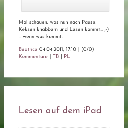
Mal schauen, was nun nach Pause,
Keksen knabbern und Lesen kommt... ;-)
... wenn was kommt.
Beatrice
04.04.2011, 17.10
|
(0/0)
Kommentare
|
TB
|
PL
Lesen auf dem iPad