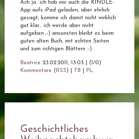
Ach ja.. ich hab mir auch die KINDLE-
App aufs iPad geladen, aber ehrlich
gesagt, komme ich damit nicht wirklich
gut klar... ich werde aber nicht
aufgeben ;-) ansonsten bleibt es beim
guten alten Buch, mit echten Seiten
und zum richtigen Blättern :-)
Beatrice
23.02.2011, 13.03
|
(1/0)
Kommentare
(
RSS
) |
TB
|
PL
Geschichtliches