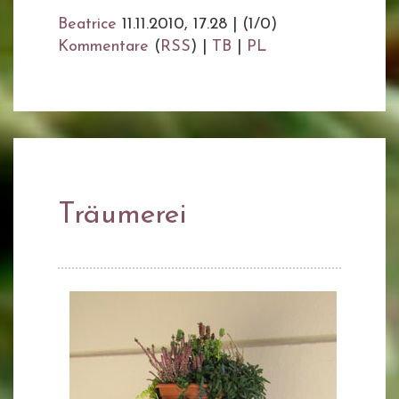
Beatrice
11.11.2010, 17.28
|
(1/0)
Kommentare
(
RSS
) |
TB
|
PL
Träumerei