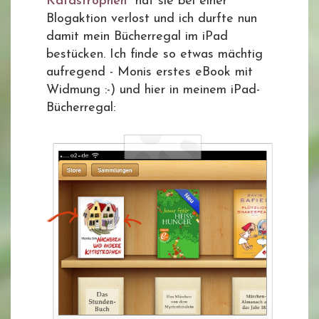
Katastrophen
" hat sie bei einer
Blogaktion verlost und ich durfte nun
damit mein Bücherregal im iPad
bestücken. Ich finde so etwas mächtig
aufregend - Monis erstes eBook mit
Widmung :-) und hier in meinem iPad-
Bücherregal: