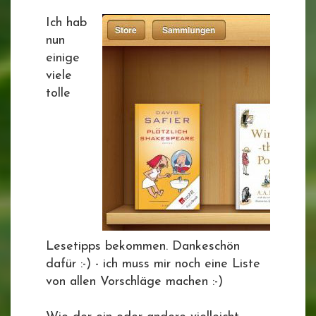
Ich hab
nun
einige
viele
tolle
Lesetipps bekommen. Dankeschön
dafür :-) - ich muss mir noch eine Liste
von allen Vorschläge machen :-)