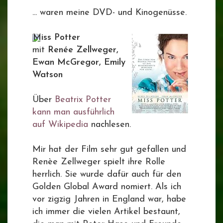
... waren meine DVD- und Kinogenüsse.
Miss Potter
mit
Renée Zellweger,
Ewan McGregor, Emily
Watson
Über
Beatrix Potter
kann man ausführlich
auf Wikipedia
nachlesen.
Mir hat der Film sehr gut gefallen und
Renèe Zellweger spielt ihre Rolle
herrlich. Sie wurde dafür auch für den
Golden Global Award nomiert. Als ich
vor zigzig Jahren in England war, habe
ich immer die vielen Artikel bestaunt,