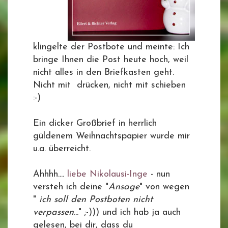
klingelte der Postbote und meinte: Ich
bringe Ihnen die Post heute hoch, weil
nicht alles in den Briefkasten geht.
Nicht mit drücken, nicht mit schieben
:-)
Ein dicker Großbrief in herrlich
güldenem Weihnachtspapier wurde mir
u.a. überreicht.
Ahhhh....
liebe Nikolausi-Inge
- nun
versteh ich deine "
Ansage
" von wegen
"
ich soll den Postboten nicht
verpassen
..." ;-))) und ich hab ja auch
gelesen, bei dir, dass du