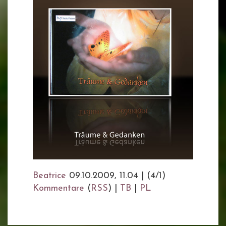
Beatrice
09.10.2009, 11.04
|
(4/1)
Kommentare
(
RSS
) |
TB
|
PL