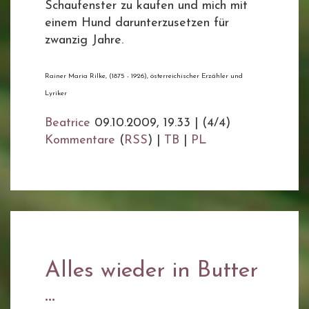
Schaufenster zu kaufen und mich mit
einem Hund darunterzusetzen für
zwanzig Jahre.
Rainer Maria Rilke, (1875 - 1926), österreichischer Erzähler und
Lyriker
Beatrice
09.10.2009, 19.33
|
(4/4)
Kommentare
(
RSS
) |
TB
|
PL
Alles wieder in Butter
...