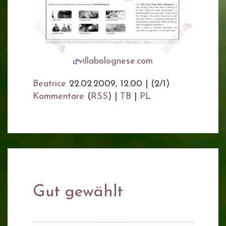
villabolognese.com
Beatrice
22.02.2009, 12.00
|
(2/1)
Kommentare
(
RSS
) |
TB
|
PL
Gut gewählt