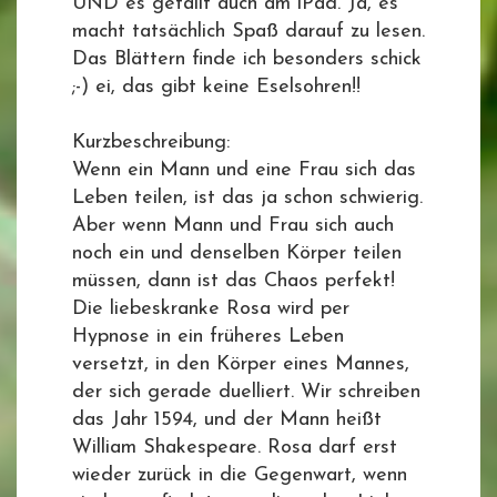
UND es gefällt auch am iPad. Ja, es
macht tatsächlich Spaß darauf zu lesen.
Das Blättern finde ich besonders schick
;-) ei, das gibt keine Eselsohren!!
Kurzbeschreibung:
Wenn ein Mann und eine Frau sich das
Leben teilen, ist das ja schon schwierig.
Aber wenn Mann und Frau sich auch
noch ein und denselben Körper teilen
müssen, dann ist das Chaos perfekt!
Die liebeskranke Rosa wird per
Hypnose in ein früheres Leben
versetzt, in den Körper eines Mannes,
der sich gerade duelliert. Wir schreiben
das Jahr 1594, und der Mann heißt
William Shakespeare. Rosa darf erst
wieder zurück in die Gegenwart, wenn