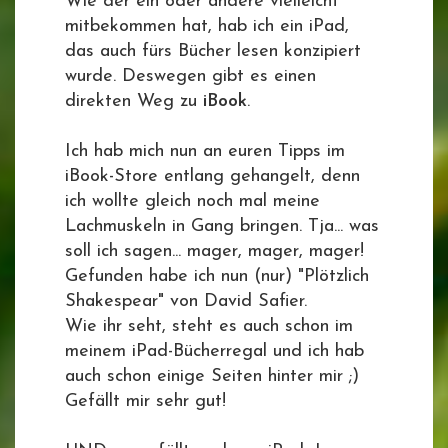
Wie der ein oder andere vielleicht
mitbekommen hat, hab ich ein iPad,
das auch fürs Bücher lesen konzipiert
wurde. Deswegen gibt es einen
direkten Weg zu
iBook
.
Ich hab mich nun an euren Tipps im
iBook-Store entlang gehangelt, denn
ich wollte gleich noch mal meine
Lachmuskeln in Gang bringen. Tja... was
soll ich sagen... mager, mager, mager!
Gefunden habe ich nun (nur) "Plötzlich
Shakespear" von David Safier.
Wie ihr seht, steht es auch schon im
meinem iPad-Bücherregal und ich hab
auch schon einige Seiten hinter mir ;)
Gefällt mir sehr gut!