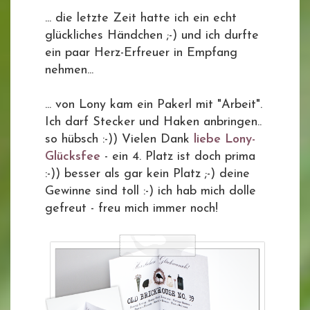
... die letzte Zeit hatte ich ein echt
glückliches Händchen ;-) und ich durfte
ein paar Herz-Erfreuer in Empfang
nehmen...
... von Lony kam ein Pakerl mit "Arbeit".
Ich darf Stecker und Haken anbringen..
so hübsch :-)) Vielen Dank
liebe Lony-
Glücksfee
- ein 4. Platz ist doch prima
:-)) besser als gar kein Platz ;-) deine
Gewinne sind toll :-) ich hab mich dolle
gefreut - freu mich immer noch!