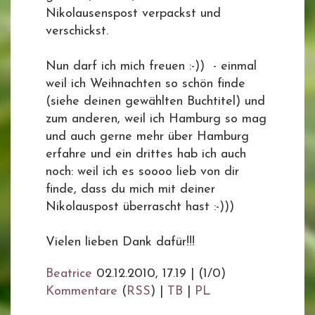
Nikolausenspost verpackst und
verschickst.
Nun darf ich mich freuen :-)) - einmal
weil ich Weihnachten so schön finde
(siehe deinen gewählten Buchtitel) und
zum anderen, weil ich Hamburg so mag
und auch gerne mehr über Hamburg
erfahre und ein drittes hab ich auch
noch: weil ich es soooo lieb von dir
finde, dass du mich mit deiner
Nikolauspost überrascht hast :-)))
Vielen lieben Dank dafür!!!
Beatrice
02.12.2010, 17.19
|
(1/0)
Kommentare
(
RSS
) |
TB
|
PL