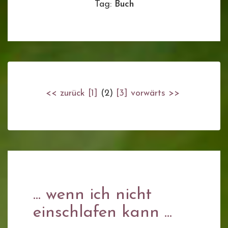
Tag:
Buch
<< zurück
[1]
(2)
[3]
vorwärts >>
... wenn ich nicht
einschlafen kann ...